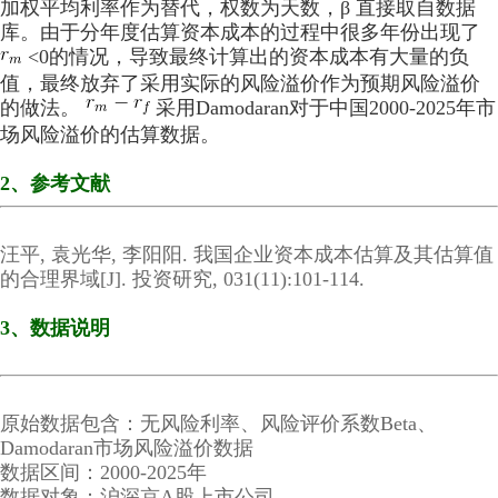
加权平均利率作为替代，权数为天数，β 直接取自数据
库。由于分年度估算资本成本的过程中很多年份出现了
<0的情况，导致最终计算出的资本成本有大量的负
值，最终放弃了采用实际的风险溢价作为预期风险溢价
的做法。
采用Damodaran对于中国2000-2025年市
场风险溢价的估算数据。
2、参考文献
汪平, 袁光华, 李阳阳. 我国企业资本成本估算及其估算值
的合理界域[J]. 投资研究, 031(11):101-114.
3、数据说明
原始数据包含：无风险利率、风险评价系数Beta、
Damodaran市场风险溢价数据
数据区间：2000-2025年
数据对象：沪深京A股上市公司