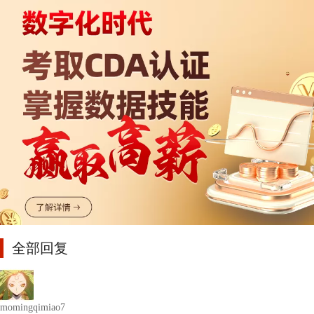
全部回复
momingqimiao7