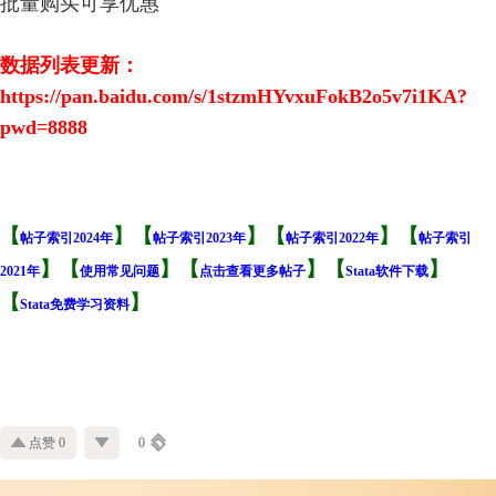
批量购买可享优惠
数据列表更新：
https://pan.baidu.com/s/1stzmHYvxuFokB2o5v7i1KA?
pwd=8888
【
】
【
】【
】【
帖子索引2024年
帖子索引2023年
帖子索引2022年
帖子索引
】【
】
【
】【
】
2021年
使用常见问题
点击查看更多帖子
Stata软件下载
【
】
Stata免费学习资料
点赞 0
0