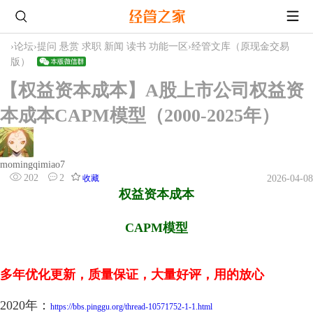
›
论坛
›
提问 悬赏 求职 新闻 读书 功能一区
›
经管文库（原现金交易
版）
【权益资本成本】A股上市公司权益资
本成本CAPM模型（2000-2025年）
momingqimiao7
202
2
收藏
2026-04-08
权益资本成本
CAPM模型
多年优化更新，质量保证，大量好评，用的放心
2020年：
https://bbs.pinggu.org/thread-10571752-1-1.html