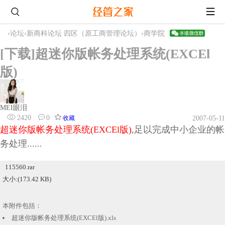
›
论坛
›
新商科论坛 四区（原工商管理论坛）
›
商学院
[下载]超迷你版帐务处理系统(EXCEl
版)
MEI眼泪
2420
0
收藏
2007-05-11
超迷你版帐务处理系统(EXCEl版)
,足以完成中小企业的帐
务处理......
115560.rar
大小:(173.42 KB)
本附件包括：
超迷你版帐务处理系统(EXCEl版).xls