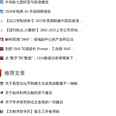
中东欧七国经贸与投资概览
2026年电商 AI 市场洞察报告
【出口管制清单!】2025年美国制裁中国实体清 ...
【顶刊热点,25重磅!】2002-2025上市公司劳动 ...
解码芜湖“1868”：省域副中心的产业辩证法
别把 Skill 写成超长 Prompt：工业级 Skill ...
从“数字”到“数据”：CDA数据分析师视角下 ...
推荐文章
关于悬赏论坛币和楼主允诺奖励数量不一致帖 ...
关于如何利用文献的若干建议
关于学术研究和论文发表的一些建议
【文献求助专区】版主工作备用贴