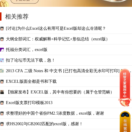
相关推荐
[讨论]为什么Excel这么有用可是Excel版却这么冷清呢？
大纲全部词汇：权威解释+科学记忆+形似总结（excel版）
托福分类词汇，excel版
扣了论坛币无法下载，急！
2013 CFA 二级 Notes 和 中文书 [已打包高清全彩无水印可打印] PDF
下载
EXCEL版面全都是书和下载
【独家发布】EXCEL版，其中有你想要的（属于仓管范畴）
Excel版支票打印模板2013
求整理好的中国个省份PM2.5浓度数据，excel版，谢谢
求HS2002与GB2002匹配的excel版，感谢！