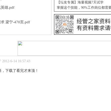
【坛友专属】海量视频7天试学
英雄.pdf
掌握这个技能，90%工作岗位都需
求 梁宁-470页.pdf
012-6-14 16:57:43
料，下载了看完才来顶！