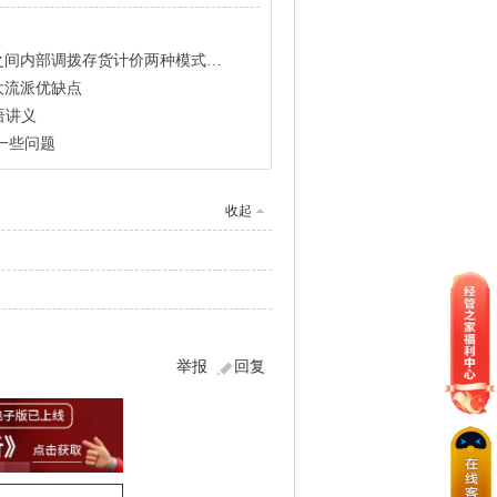
内部调拨存货计价两种模式的优缺点？
大流派优缺点
语讲义
一些问题
收起
举报
回复