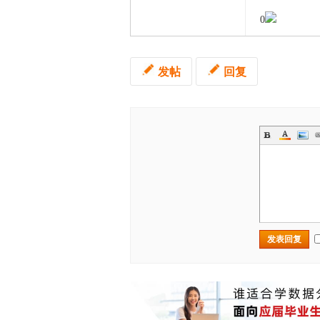
0
发帖
回复
发表回复