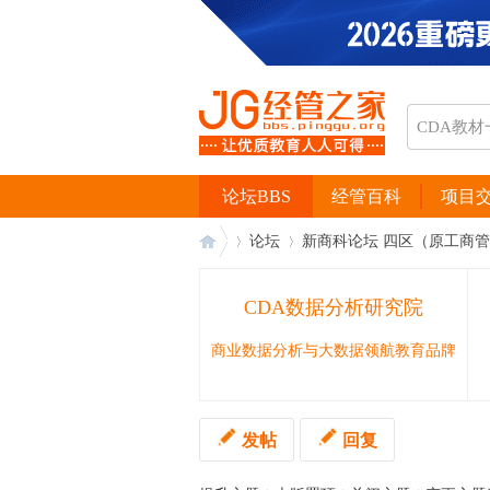
论坛BBS
经管百科
项目
论坛
新商科论坛 四区（原工商
CDA数据分析研究院
经
›
›
商业数据分析与大数据领航教育品牌
发帖
回复