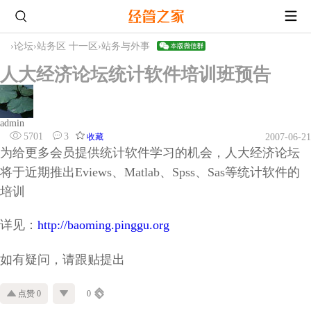
›
论坛
›
站务区 十一区
›
站务与外事
人大经济论坛统计软件培训班预告
admin
5701
3
收藏
2007-06-21
为给更多会员提供统计软件学习的机会，人大经济论坛
将于近期推出Eviews、Matlab、Spss、Sas等统计软件的
培训
详见：
http://baoming.pinggu.org
如有疑问，请跟贴提出
点赞 0
0