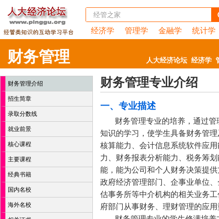
经济学
管理学
金融学
统计学
财务管理
人大经济论坛
经济学
财务管理专业介绍
财务管理介绍
招生简章
一、专业描述
录取分数线
财务管理专业的培养，通过管
就业前景
知识的学习，使学生具备财务管理
核心课程
核算能力、会计信息系统软件应用
力、财务报表分析能力、税务筹划
主要课程
能，能为公司和个人财务决策提供
经典书籍
政府经济管理部门、企事业单位、
国内名校
估事务所等中介机构的相关业务工
海外名校
府部门从事财务、理财管理的应用
财务管理专业的学生修满培养