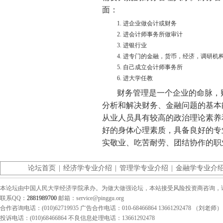
面：
1. 进企业做会计或财务
2. 进会计师事务所做审计
3. 进银行业
4. 进专门的金融，货币，经济，调研机
5. 自己成立会计师事务所
6. 进大学任教
财务管理是一个企业的命脉，
分析和解决财务、金融问题的基本
从业人员具有较高的政治理论素养
好的身体心理素质，具备良好的专
实敬业、吃苦耐劳、团结协作的职
论坛首页
|
经济学专业介绍
|
管理学专业介绍
|
金融学专业介
本论坛由中国人民大学经济学院承办。为做大做强论坛，本站接受风险投资商咨询，请联系（0
联系QQ：
2881989700
邮箱：service@pinggu.org
合作咨询电话：(010)62719935 广告合作电话：010-68466864 13661292478 （刘老师）
投诉电话：(010)68466864 不良信息处理电话：13661292478