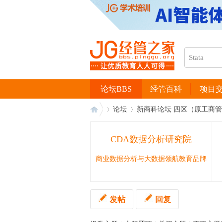
论坛BBS
经管百科
项目
论坛
新商科论坛 四区（原工商
CDA数据分析研究院
经
›
›
商业数据分析与大数据领航教育品牌
发帖
回复