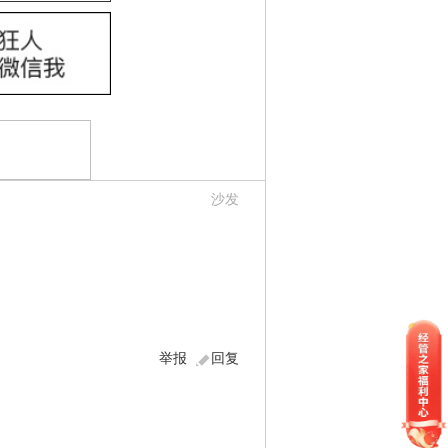
沙发
举报
回复