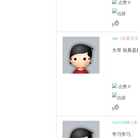
点赞 0
0
smr
(未真实
大哥 你真是
点赞 0
0
rxy111666
(
学习学习。