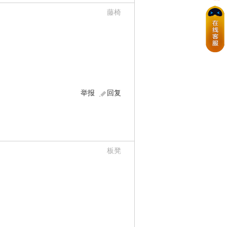
藤椅
举报
回复
板凳