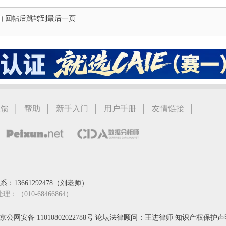
回帖后跳转到最后一页
|
|
|
|
|
反馈
帮助
新手入门
用户手册
友情链接
：13661292478（刘老师）
处理：（010-68466864）
京公网安备 11010802022788号
论坛法律顾问：王进律师
知识产权保护声