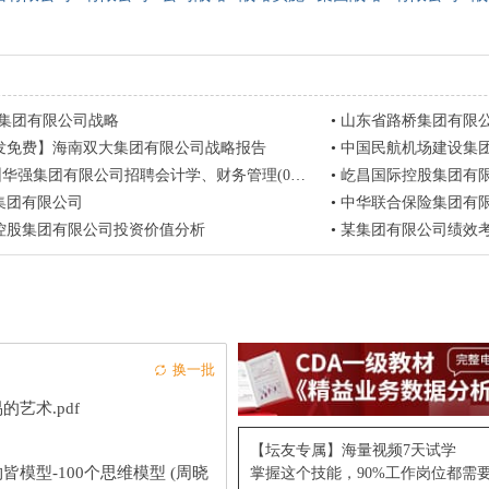
杉集团有限公司战略
•
山东省路桥集团有限
发免费】海南双大集团有限公司战略报告
•
中国民航机场建设集团有
华强集团有限公司招聘会计学、财务管理(04.01截止)
•
屹昌国际控股集团有
集团有限公司
•
中华联合保险集团有
控股集团有限公司投资价值分析
•
某集团有限公司绩效
换一批
的艺术.pdf
【坛友专属】海量视频7天试学
皆模型-100个思维模型 (周晓
掌握这个技能，90%工作岗位都需