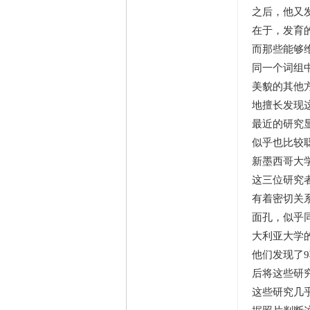
之后，他又
在于，发育
而那些能够
同一个词组
美貌的其他
地擅长发现
最近的研究
似乎也比较
新墨西哥大
这三位研究
有着密切关
面孔，似乎
大利亚大学
他们发现了
后将这些研
这些研究几