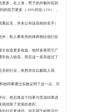
也更多。在上海，男子的外貌对应的
到的惩罚更多（-18%对应-11%），
慎重起见，并未公布该高校的名字）
此外，私人事务所的律师相比他们在
雇主创造更多收益。他对多家荷兰广
通常收入较高，而且这一差异超过了
无关的行业，依然存在以貌取人现
林和他同事通过实验证明了这一点。贝
评分。然后将这个结果与竞选结果进
这就排除了党派的差距。
选中往往更成功。但不同于哈默迈什