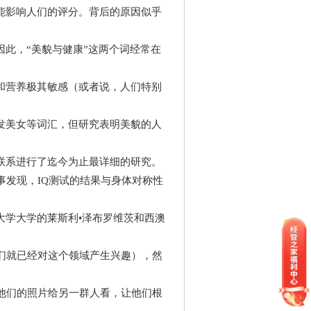
能影响人们的评分。背后的原因似乎
此，“美貌与健康”这两个词经常在
和营养极其敏感（或者说，人们特别
发美女等词汇，但研究表明美貌的人
的联系进行了迄今为止最详细的研究。
事发现，IQ测试的结果与身体对称性
大学大学的莱斯利•泽布罗维茨和西澳
们就已经对这个领域产生兴趣），然
他们的照片给另一群人看，让他们根