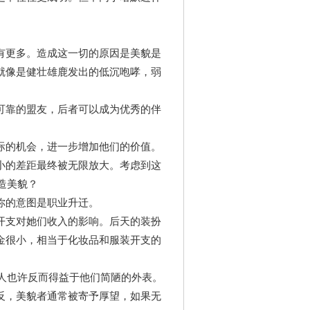
有更多。造成这一切的原因是美貌是
就像是健壮雄鹿发出的低沉咆哮，弱
可靠的盟友，后者可以成为优秀的伴
际的机会，进一步增加他们的价值。
小的差距最终被无限放大。考虑到这
造美貌？
你的意图是职业升迁。
开支对她们收入的影响。后天的装扮
金很小，相当于化妆品和服装开支的
的人也许反而得益于他们简陋的外表。
反，美貌者通常被寄予厚望，如果无