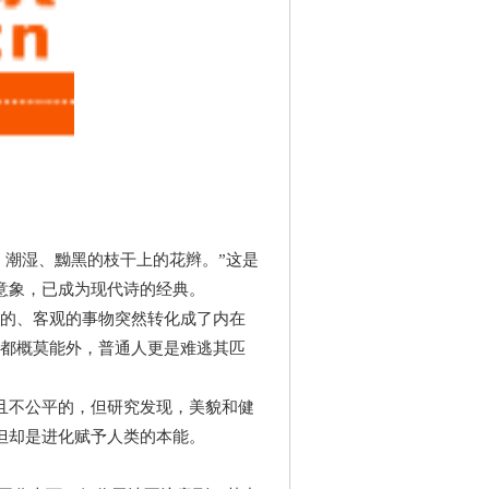
：潮湿、黝黑的枝干上的花辫。”这是
意象，已成为现代诗的经典。
在的、客观的事物突然转化成了内在
人都概莫能外，普通人更是难逃其匹
且不公平的，但研究发现，美貌和健
但却是进化赋予人类的本能。