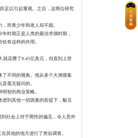
差距足以引起重视。之后，这两位研究
力，而青少年和老人却不能。
少年时期正是人类的最佳求偶时期，
恰恰有这样的作用。
就花费了8.45亿美元，但直到上世
来了不同的视角。他从多个大洲搜集
点是毫无疑问的。
种明智的商业策略。
考虑到其他一切因素的前提下，貌丑
考虑到社会上对于两性的偏见，令人意外
什又在其他的地方进行了类似调查。