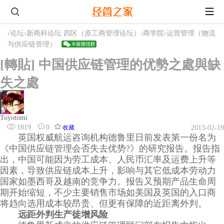
›
论坛
›
新商科论坛 四区（原工商管理论坛）
›
商学院
›
运营管理（物流
与供应链管理）
[轉貼] 中国供应链管理的优勢之處與缺
失之處
Toyotomi
1819
0
收藏
2013-02-19
英国权威航运咨询机构德鲁里日前发表第一份名为
《中国供应链管理会否失去优势?》的研究报告。报告指
出，中国可能因为劳工成本、人民币汇率及运费上升等
因素，导致供应链成本上升，影响与其它低成本劳动力
国家如墨西哥及越南的竞争力。报告又预期产品生命周
期开始缩短，不少主要销售市场如美国及英国的入口商
将趋向选用成本较昂贵、但更有保障的近距离外判。
远距外判生产徒增风险