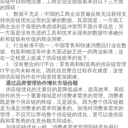
应链中自由地流通，工商企业还面临着来自以下三方面
的障碍：
1、数据不充足：中国的工商企业普遍反映无法获得支
持供应链优化运营的足够的数据。其原因是，一方面工
商企业出于保密的考虑或利益冲突而不愿分享信息；另
一方面是没有先进的工具和技术从现有的数据中准确分
析和提炼有价值的商业洞察。
2、行业标准不统一：中国零售和快速消费品行业在数
据、包装和物流等许多方面还缺乏统一的商业标准，这
在一定程度上造成了供应链效率的低下。
3、没有整合的IT平台：零售商和制造商的供应链管理
IT平台尚未标准化，因此信息整合过程存在难度，这使
得供应链协作在中国变得更加困难。
通过品类管理协作增长市场份额
供应链优化的主要目的是降低成本，提高效率。系统
协作的另一个重要领域是对消费者需求的管理。消费者
既是整个供应链的终端，又是源头。因为整个供应链都
是为满足消费者的需求而服务的。加强对消费者需求的
管理，不仅可以带动整个供应链的优化，更可以使供应
商和零售商的生意份额共同成长。
与供应链优化一样，消费者需求管理同样是知易行