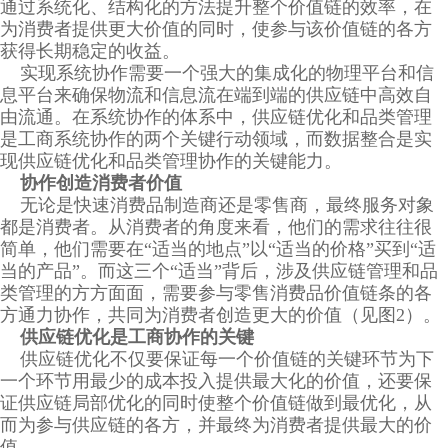
通过系统化、结构化的方法提升整个价值链的效率，在
为消费者提供更大价值的同时，使参与该价值链的各方
获得长期稳定的收益。
实现系统协作需要一个强大的集成化的物理平台和信
息平台来确保物流和信息流在端到端的供应链中高效自
由流通。在系统协作的体系中，供应链优化和品类管理
是工商系统协作的两个关键行动领域，而数据整合是实
现供应链优化和品类管理协作的关键能力。
协作创造消费者价值
无论是快速消费品制造商还是零售商，最终服务对象
都是消费者。从消费者的角度来看，他们的需求往往很
简单，他们需要在“适当的地点”以“适当的价格”买到“适
当的产品”。而这三个“适当”背后，涉及供应链管理和品
类管理的方方面面，需要参与零售消费品价值链条的各
方通力协作，共同为消费者创造更大的价值（见图2）。
供应链优化是工商协作的关键
供应链优化不仅要保证每一个价值链的关键环节为下
一个环节用最少的成本投入提供最大化的价值，还要保
证供应链局部优化的同时使整个价值链做到最优化，从
而为参与供应链的各方，并最终为消费者提供最大的价
值。