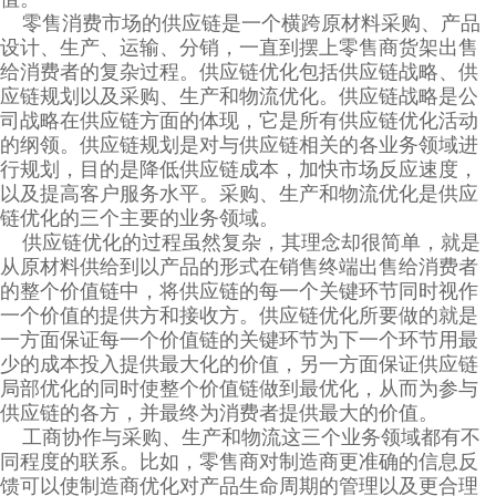
零售消费市场的供应链是一个横跨原材料采购、产品
设计、生产、运输、分销，一直到摆上零售商货架出售
给消费者的复杂过程。供应链优化包括供应链战略、供
应链规划以及采购、生产和物流优化。供应链战略是公
司战略在供应链方面的体现，它是所有供应链优化活动
的纲领。供应链规划是对与供应链相关的各业务领域进
行规划，目的是降低供应链成本，加快市场反应速度，
以及提高客户服务水平。采购、生产和物流优化是供应
链优化的三个主要的业务领域。
供应链优化的过程虽然复杂，其理念却很简单，就是
从原材料供给到以产品的形式在销售终端出售给消费者
的整个价值链中，将供应链的每一个关键环节同时视作
一个价值的提供方和接收方。供应链优化所要做的就是
一方面保证每一个价值链的关键环节为下一个环节用最
少的成本投入提供最大化的价值，另一方面保证供应链
局部优化的同时使整个价值链做到最优化，从而为参与
供应链的各方，并最终为消费者提供最大的价值。
工商协作与采购、生产和物流这三个业务领域都有不
同程度的联系。比如，零售商对制造商更准确的信息反
馈可以使制造商优化对产品生命周期的管理以及更合理