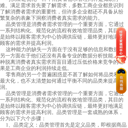
难。满足需求首先要了解需求，多数工商企业都意识到
了解消费者需求的重要性，但许多企业都还不具备从纷
繁复杂的表象下洞察消费者真实需求的能力。
晶类管理是消费者需求管理的一个重要方面，它通过
一系列结构化、规范化的流程有效地管理品类，其目的
是始终以顾客需求为中心协调供应链，最终更好地满足
顾客的需求并提高利润。
这种能力的缺失一方面在于没有足够的信息和数据，
另一方面在于他们还没有具备专业的数据分析技能。这
种脱离消费者真实需求而盲目通过压低价格来竞争的结
果是工商企业的利润持续走低。
零售商的另一个普遍困惑是不甚了解如何将品类利润
最大化，也不太清楚如何通过平衡不同的品类来提高利
润。
品类管理是消费者需求管理的一个重要方面，它通过
一系列结构化、规范化的流程有效地管理品类，其目的
是始终以顾客需求为中心协调供应链，最终更好地满足
顾客的需求并提高利润。品类管理是一套成熟的体系，
分为以下六个步骤：
1、品类定义：品类管理首先是定义品类，即根据商品