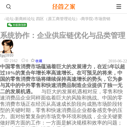
›
论坛
›
新商科论坛 四区（原工商管理论坛）
›
商学院
›
市场营销
系统协作：企业供应链优化与品类管理
fgq5910
2162
0
收藏
2010-06-22
中国零售消费市场蕴涵着巨大的发展潜力，在近5年以超
过10%的复合年增长率高速增长。在可预见的将来，中
国的零售消费市场将继续保持高速增长的势头，它为参
与其中的中外零售和快速消费品制造企业提供了独一无
二的发展机遇。
与巨大的发展机遇相对应，零售和快
速消费品企业同样面临着巨大的风险和挑战。中国的零
售消费市场正在经历从高速成长阶段向成熟市场阶段转
型的关键时期，零售和快速消费品企业都备感竞争的压
力。面对纷繁复杂的市场竞争环境和挑战，企业关键要
做好两方面的工作：一方面是解决规模和效率的问题；