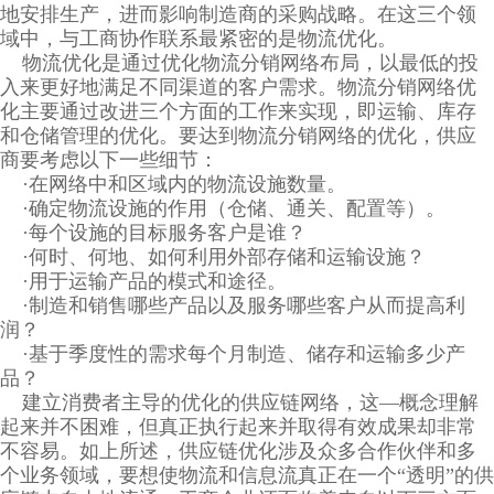
地安排生产，进而影响制造商的采购战略。在这三个领
域中，与工商协作联系最紧密的是物流优化。
物流优化是通过优化物流分销网络布局，以最低的投
入来更好地满足不同渠道的客户需求。物流分销网络优
化主要通过改进三个方面的工作来实现，即运输、库存
和仓储管理的优化。要达到物流分销网络的优化，供应
商要考虑以下一些细节：
·在网络中和区域内的物流设施数量。
·确定物流设施的作用（仓储、通关、配置等）。
·每个设施的目标服务客户是谁？
·何时、何地、如何利用外部存储和运输设施？
·用于运输产品的模式和途径。
·制造和销售哪些产品以及服务哪些客户从而提高利
润？
·基于季度性的需求每个月制造、储存和运输多少产
品？
建立消费者主导的优化的供应链网络，这—概念理解
起来并不困难，但真正执行起来并取得有效成果却非常
不容易。如上所述，供应链优化涉及众多合作伙伴和多
个业务领域，要想使物流和信息流真正在一个“透明”的供