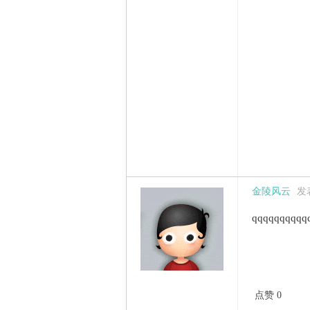
金陵风云
发表
qqqqqqqqqq
点赞 0