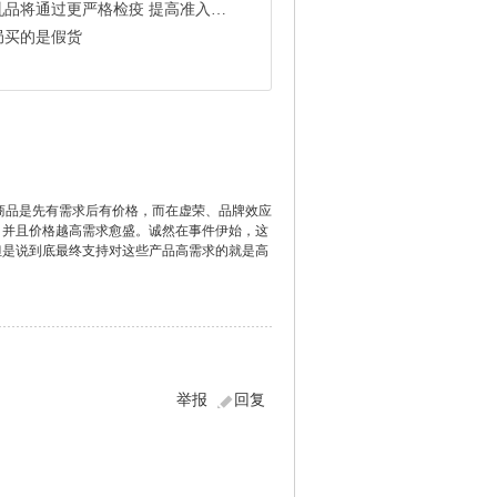
品将通过更严格检疫 提高准入门槛
局买的是假货
商品是先有需求后有价格，而在虚荣、品牌效应
，并且价格越高需求愈盛。诚然在事件伊始，这
但是说到底最终支持对这些产品高需求的就是高
举报
回复