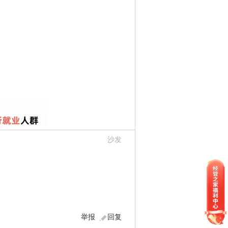
沙发
举报
回复