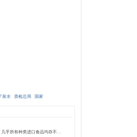
矿泉水
质检总局
国家
乎所有种类进口食品均存不符标准情况