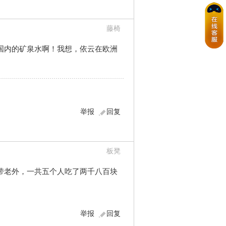
藤椅
国内的矿泉水啊！我想，依云在欧洲
举报
回复
板凳
带老外，一共五个人吃了两千八百块
举报
回复