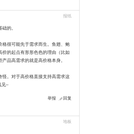
报纸
基础的。
价格很可能先于需求而生。鱼翅、鲍
高价的起点有形形色色的理由（比如
些产品高需求的就是高价格本身。
奇怪。对于高价格直接支持高需求这
见~
举报
回复
地板