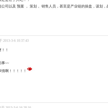
公司以及 预案 ， 策划， 销售人员，甚至是产业链的操盘，谋划，战
2013-3-6 10:37:43
材！！
事~~
事情啊！！！！！
 2013-3-6 16:28:16