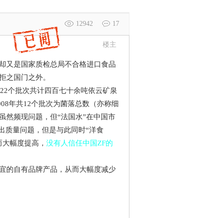
12942
17
楼主
却又是国家质检总局不合格进口食品
拒之国门之外。
有22个批次共计四百七十余吨依云矿泉
008年共12个批次为菌落总数（亦称细
虽然频现问题，但“法国水”在中国市
爆出质量问题，但是与此同时“洋食
而大幅度提高，
没有人信任中国ZF的
宜的自有品牌产品，从而大幅度减少