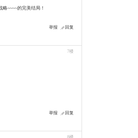
略~~~~的完美结局！
举报
回复
7
楼
举报
回复
8
楼