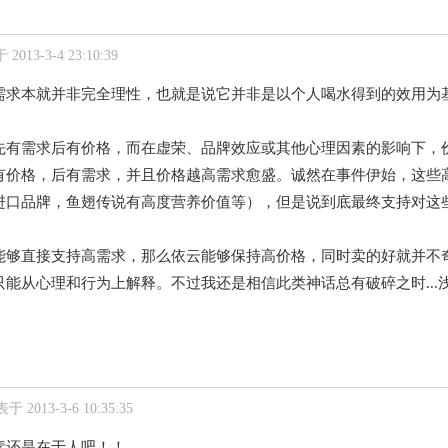
2013-3-4 23:10:39
需求本就并非完全理性，也就是说它并非是以个人喝水得到的效用为
先有需求后有价格，而在虚荣、品牌效应或其他心理因素的影响下，
有价格，后有需求，并且价格越高需求愈盛。诚然在事件伊始，这些
进口品牌，鱼翅传说有高度营养价值等），但是说到底最终支持对这
能够直接支持高需求，那么依云能够保持高价格，同时卖的好就并不
能从心理和行为上解释。不过我还是相信此类神话总有破碎之时...浅
于 2013-3-6 10:35:35
素还是在于人吧！！