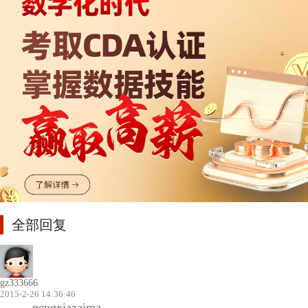
全部回复
gz333666
2015-2-26 14:36:46
nengxiazaima