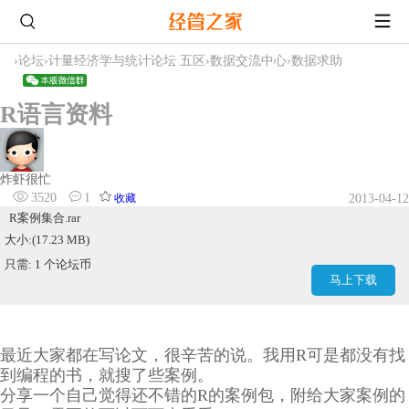
›
论坛
›
计量经济学与统计论坛 五区
›
数据交流中心
›
数据求助
R语言资料
炸虾很忙
3520
1
收藏
2013-04-12
R案例集合.rar
大小:(17.23 MB)
只需: 1 个论坛币
马上下载
最近大家都在写论文，很辛苦的说。我用R可是都没有找
到编程的书，就搜了些案例。
分享一个自己觉得还不错的R的案例包，附给大家案例的