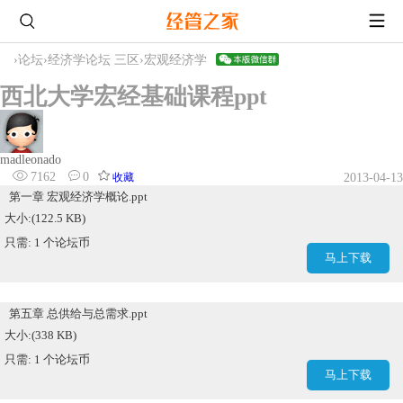
›
论坛
›
经济学论坛 三区
›
宏观经济学
西北大学宏经基础课程ppt
madleonado
7162
0
收藏
2013-04-13
第一章 宏观经济学概论.ppt
大小:(122.5 KB)
只需: 1 个论坛币
马上下载
第五章 总供给与总需求.ppt
大小:(338 KB)
只需: 1 个论坛币
马上下载