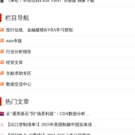
《来吧！带你玩转Excel VBA》完整版 独家下载
栏目导航
投行估值、金融建模&VBA学习群组
stata专版
行业分析报告
经管文库
文献求助专区
数据交流中心
热门文章
从“通用基石”到“场景利器”：CDA数据分析 ...
【出口管制清单!】2025年美国制裁中国实体清 ...