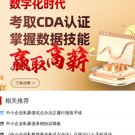
相关推荐
中小企业私募债试点办法正履行报批手续
中小企业私募债承销协议模板
《中小企业私募债券业务试点办法》点评2012.6-天拓兆业