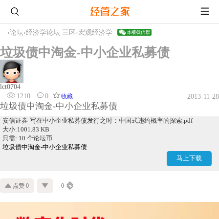
›
论坛
›
经济学论坛 三区
›
宏观经济学
垃圾债中淘金-中小企业私募债
lct0704
1210
0
收藏
2013-11-28
垃圾债中淘金-中小企业私募债
安信证券-写在中小企业私募债发行之时：中国式违约概率的探索.pdf
大小:1001.83 KB
只需: 10 个论坛币
垃圾债中淘金-中小企业私募债
马上下载
点赞 0
0