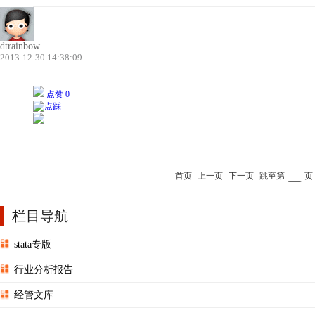
dtrainbow
2013-12-30 14:38:09
点赞 0
首页
上一页
下一页
跳至第
页
栏目导航
stata专版
行业分析报告
经管文库