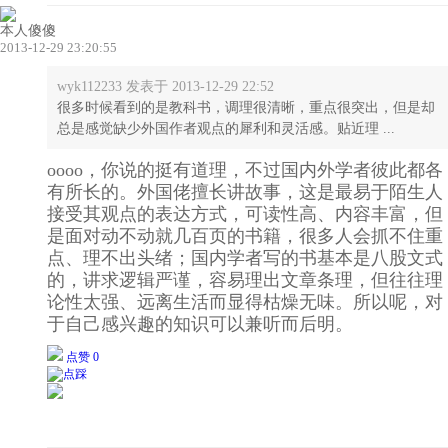
本人傻傻
2013-12-29 23:20:55
wyk112233 发表于 2013-12-29 22:52
很多时候看到的是教科书，调理很清晰，重点很突出，但是却
总是感觉缺少外国作者观点的犀利和灵活感。贴近理 ...
oooo，你说的挺有道理，不过国内外学者彼此都各
有所长的。外国佬擅长讲故事，这是最易于陌生人
接受其观点的表达方式，可读性高、内容丰富，但
是面对动不动就几百页的书籍，很多人会抓不住重
点、理不出头绪；国内学者写的书基本是八股文式
的，讲求逻辑严谨，容易理出文章条理，但往往理
论性太强、远离生活而显得枯燥无味。所以呢，对
于自己感兴趣的知识可以兼听而后明。
点赞 0