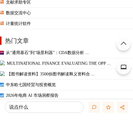
文献求助专区
数据交流中心
计量统计软件
热门文章
从“通用基石”到“场景利器”：CDA数据分析 ...
MULTINATIONAL FINANCE EVALUATING THE OPP ...
【图书解读资料】3500份图书解读释义资料合 ...
中东欧七国经贸与投资概览
2026年电商 AI 市场洞察报告
【出口管制清单!】2025年美国制裁中国实体清 ...
说点什么
【顶刊热点,25重磅!】2002-2025上市公司劳动 ...
别把 Skill 写成超长 Prompt：工业级 Skill ...