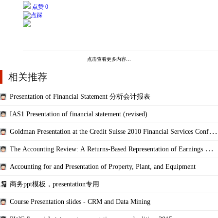
点赞 0
点击查看更多内容…
相关推荐
Presentation of Financial Statement 分析会计报表
IAS1 Presentation of financial statement (revised)
Goldman Presentation at the Credit Suisse 2010 Financial Services Confere
nce
The Accounting Review: A Returns-Based Representation of Earnings Qual
ity
Accounting for and Presentation of Property, Plant, and Equipment
商务ppt模板，presentation专用
Course Presentation slides - CRM and Data Mining