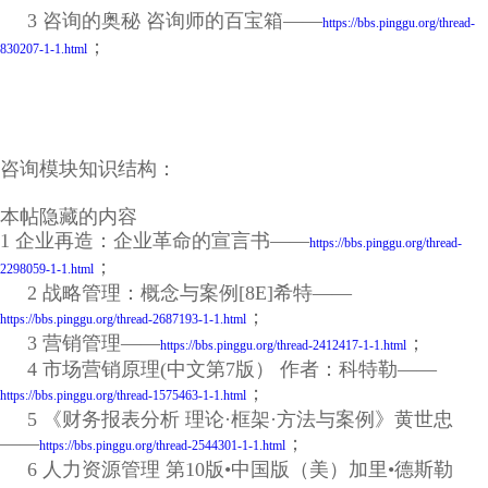
3 咨询的奥秘 咨询师的百宝箱——
https://bbs.pinggu.org/thread-
；
830207-1-1.html
咨询模块知识结构：
本帖隐藏的内容
1 企业再造：企业革命的宣言书——
https://bbs.pinggu.org/thread-
；
2298059-1-1.html
2 战略管理：概念与案例[8E]希特——
；
https://bbs.pinggu.org/thread-2687193-1-1.html
3 营销管理——
；
https://bbs.pinggu.org/thread-2412417-1-1.html
4 市场营销原理(中文第7版） 作者：科特勒——
；
https://bbs.pinggu.org/thread-1575463-1-1.html
5 《财务报表分析 理论·框架·方法与案例》黄世忠
——
；
https://bbs.pinggu.org/thread-2544301-1-1.html
6 人力资源管理 第10版•中国版（美）加里•德斯勒