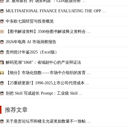
从“通用基石”到“场景利器”：CDA数据分析 ...
MULTINATIONAL FINANCE EVALUATING THE OPP ...
中东欧七国经贸与投资概览
【图书解读资料】3500份图书解读释义资料合 ...
2026年电商 AI 市场洞察报告
贵州统计年鉴2025（Excel版）
解码芜湖“1868”：省域副中心的产业辩证法
【细分】市场化指数——市场中介组织的发育 ...
【25重磅更新!】1990-2025上市公司代理成本 ...
别把 Skill 写成超长 Prompt：工业级 Skill ...
推荐文章
关于悬赏论坛币和楼主允诺奖励数量不一致帖 ...