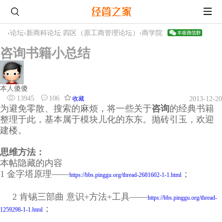
›
论坛
›
新商科论坛 四区（原工商管理论坛）
›
商学院
咨询书籍小总结
本人傻傻
13945
106
收藏
2013-12-20
为避免零散、搜索的麻烦，将一些关于
咨询
的经典书籍
整理于此，基本属于模块儿化的东东。抛砖引玉，欢迎
建楼。
思维方法：
本帖隐藏的内容
1 金字塔原理——
；
https://bbs.pinggu.org/thread-2681602-1-1.html
2 肯锡三部曲 意识+方法+工具——
https://bbs.pinggu.org/thread-
；
1259298-1-1.html