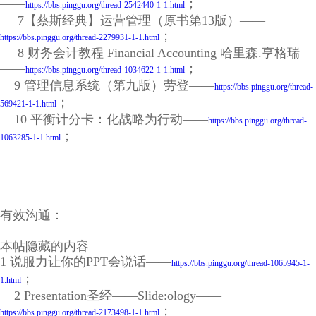
——
；
https://bbs.pinggu.org/thread-2542440-1-1.html
7【蔡斯经典】运营管理（原书第13版）——
；
https://bbs.pinggu.org/thread-2279931-1-1.html
8 财务会计教程 Financial Accounting 哈里森.亨格瑞
——
；
https://bbs.pinggu.org/thread-1034622-1-1.html
9 管理信息系统（第九版）劳登——
https://bbs.pinggu.org/thread-
；
569421-1-1.html
10 平衡计分卡：化战略为行动——
https://bbs.pinggu.org/thread-
；
1063285-1-1.html
有效沟通：
本帖隐藏的内容
1 说服力让你的PPT会说话——
https://bbs.pinggu.org/thread-1065945-1-
；
1.html
2 Presentation圣经——Slide:ology——
；
https://bbs.pinggu.org/thread-2173498-1-1.html