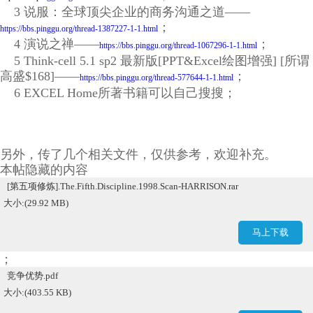
3 说服：全球顶尖企业的商务沟通之道——
；
https://bbs.pinggu.org/thread-1387227-1-1.html
4 演说之禅——
；
https://bbs.pinggu.org/thread-1067296-1-1.html
5 Think-cell 5.1 sp2 最新版[PPT&Excel绘图增强] [所谓
高盛$168]——
；
https://bbs.pinggu.org/thread-577644-1-1.html
6 EXCEL Home所著书籍可以自己搜搜；
另外，传了几个相关文件，仅供参考，欢迎补充。
本帖隐藏的内容
[第五项修炼].The.Fifth.Discipline.1998.Scan-HARRISON.rar
大小:(29.92 MB)
马上下载
；
竞争优势.pdf
大小:(403.55 KB)