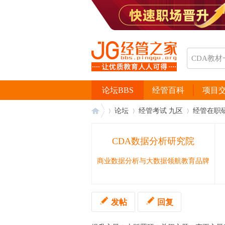
论坛BBS
经管百科
项目
论坛
经管考试 九区
经管在职
CDA数据分析研究院
经
›
›
›
商业数据分析与大数据领航教育品牌
发帖
回复