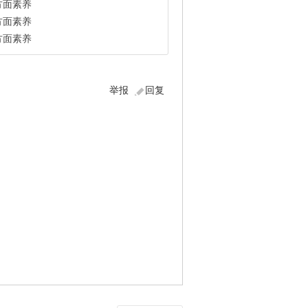
方面素养
方面素养
方面素养
举报
回复