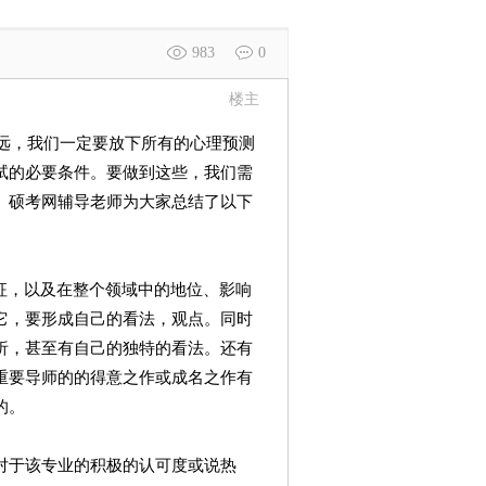
983
0
楼主
还远，我们一定要放下所有的心理预测
试的必要条件。要做到这些，我们需
。硕考网辅导老师为大家总结了以下
征，以及在整个领域中的地位、影响
它，要形成自己的看法，观点。同时
析，甚至有自己的独特的看法。还有
重要导师的的得意之作或成名之作有
的。
对于该专业的积极的认可度或说热