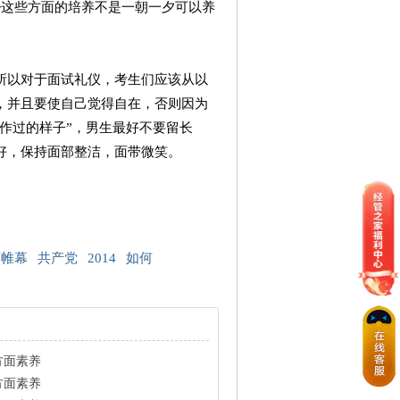
~这些方面的培养不是一朝一夕可以养
所以对于面试礼仪，考生们应该从以
，并且要使自己觉得自在，否则因为
工作过的样子”，男生最好不要留长
好，保持面部整洁，面带微笑。
下帷幕
共产党
2014
如何
方面素养
方面素养