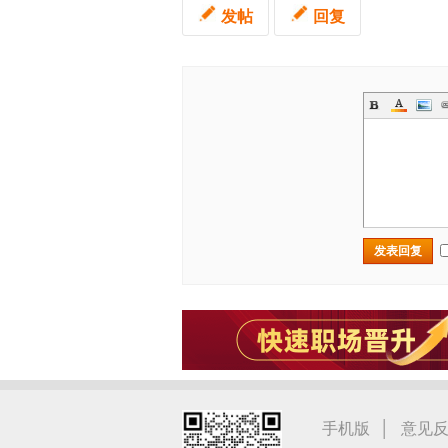
发帖
回复
发表回复
|
手机版
意见