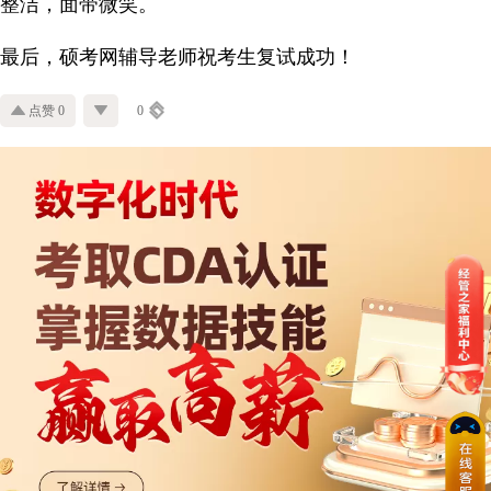
整洁，面带微笑。
最后，硕考网辅导老师祝考生复试成功！
点赞 0
0