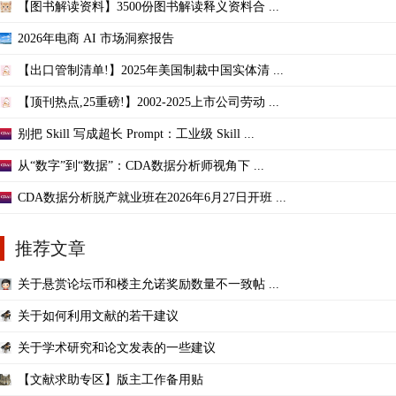
【图书解读资料】3500份图书解读释义资料合 ...
2026年电商 AI 市场洞察报告
【出口管制清单!】2025年美国制裁中国实体清 ...
【顶刊热点,25重磅!】2002-2025上市公司劳动 ...
别把 Skill 写成超长 Prompt：工业级 Skill ...
从“数字”到“数据”：CDA数据分析师视角下 ...
CDA数据分析脱产就业班在2026年6月27日开班 ...
推荐文章
关于悬赏论坛币和楼主允诺奖励数量不一致帖 ...
关于如何利用文献的若干建议
关于学术研究和论文发表的一些建议
【文献求助专区】版主工作备用贴