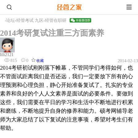
›
论坛
›
经管考试 九区
›
经管在职研
2014考研复试注重三方面素养
lili2121
815
0
收藏
2014-02-13
2014考研初试刚刚落下帷幕，不管同学们考得如何，也
不管面试距离我们是否还远，我们一定要放下所有的心
理预测和心理负担，静心开始准备复试了。扎实的专业
素养和良好的个人人文素养是面试的必要条件。要做到
这些，我们需要在平日的学习和生活中不断地进行积累
和磨练，不断地提升自身的修养和能力。硕考网辅导老
师为大家总结了以下复试的注意事项，希望对考生们有
帮助。