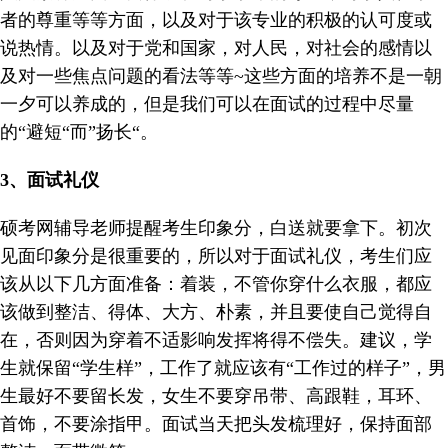
者的尊重等等方面，以及对于该专业的积极的认可度或
说热情。以及对于党和国家，对人民，对社会的感情以
及对一些焦点问题的看法等等~这些方面的培养不是一朝
一夕可以养成的，但是我们可以在面试的过程中尽量
的“避短“而”扬长“。
3
、面试礼仪
硕考网辅导老师提醒考生印象分，白送就要拿下。初次
见面印象分是很重要的，所以对于面试礼仪，考生们应
该从以下几方面准备：着装，不管你穿什么衣服，都应
该做到整洁、得体、大方、朴素，并且要使自己觉得自
在，否则因为穿着不适影响发挥将得不偿失。建议，学
生就保留“学生样”，工作了就应该有“工作过的样子”，男
生最好不要留长发，女生不要穿吊带、高跟鞋，耳环、
首饰，不要涂指甲。面试当天把头发梳理好，保持面部