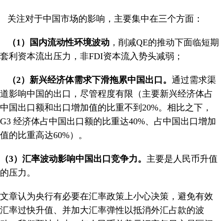
关注对于中国市场的影响，主要集中在三个方面：
（1）国内流动性环境波动
，削减QE的推动下面临短期
套利资本流出压力，非FDI资本流入势头减弱；
（2）新兴经济体需求下滑拖累中国出口。
通过需求渠
道影响中国的出口，尽管程度有限（主要新兴经济体占
中国出口额和出口增加值的比重不到20%。相比之下，
G3 经济体占中国出口额的比重达40%、占中国出口增加
值的比重高达60%）。
（3）
汇率波动影响中国出口竞争力。
主要是人民币升值
的压力。
文章认为央行有必要在汇率政策上小心决策，避免有效
汇率过快升值、并加大汇率弹性以抵消外汇占款的波