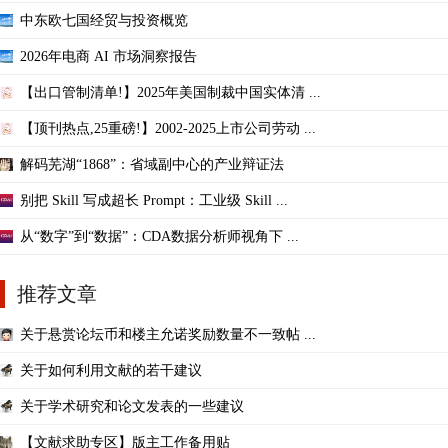
中东欧七国经贸与投资概览
2026年电商 AI 市场洞察报告
【出口管制清单!】2025年美国制裁中国实体清 ...
【顶刊热点,25重磅!】2002-2025上市公司劳动 ...
解码芜湖“1868”：省域副中心的产业辩证法
别把 Skill 写成超长 Prompt：工业级 Skill ...
从“数字”到“数据”：CDA数据分析师视角下 ...
推荐文章
关于悬赏论坛币和楼主允诺奖励数量不一致帖 ...
关于如何利用文献的若干建议
关于学术研究和论文发表的一些建议
【文献求助专区】版主工作备用贴