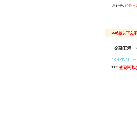
总评分:
经验 + 
本帖被以下文库
·
金融工程
|
***
签到可以