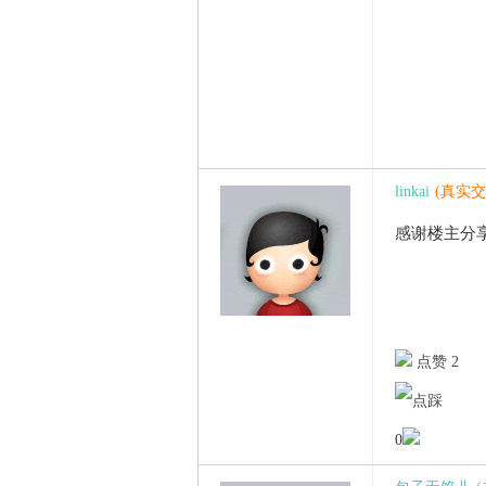
linkai
(真实交
感谢楼主分
点赞 2
0