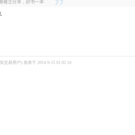
谢楼主分享，好书一本
气
真实交易用户)
发表于 2014-9-15 01:02:16