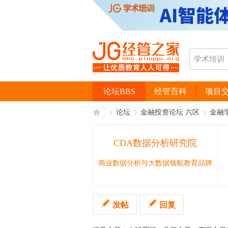
论坛BBS
经管百科
项目
论坛
金融投资论坛 六区
金融
CDA数据分析研究院
经
›
›
›
商业数据分析与大数据领航教育品牌
发帖
回复