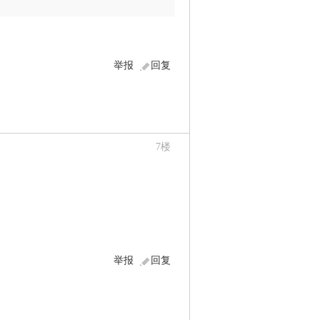
举报
回复
7
楼
举报
回复