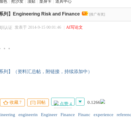
颜色
|
抢沙发
|
顶贴
|
显身卡
|
道具中心
Engineering Risk and Finance
[推广有奖]
发表于 2014-9-15 00:01:46
|
AI写论文
书。。。
系列】（资料汇总帖，附链接，持续添加中）
收藏
7
回帖
0.1266
点赞 4
ineering
engineerin
Engineer
Finance
Financ
experience
referen