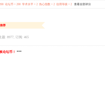
200
论坛币 + 200
学术水平 + 2
热心指数 + 2
信用等级 + 2
查看全部评分
推荐
主题: 8977, 订阅: 465
换论坛币！
***