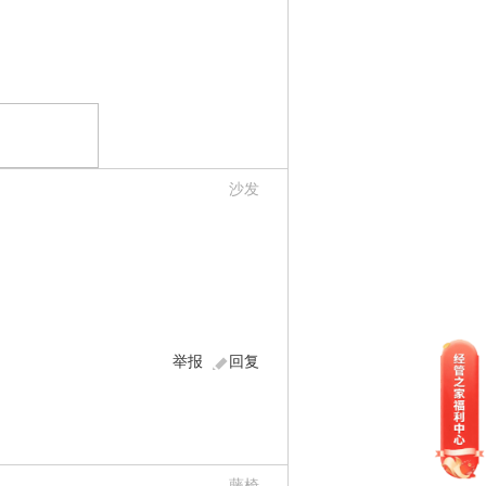
沙发
举报
回复
藤椅