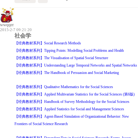
wwqqer
2015-2-7 09:21:20
社会学
【经典教材系列】Social Research Methods
【经典教材系列】Tipping Points: Modelling Social Problems and Health
【经典教材系列】The Visualisation of Spatial Social Structure
【经典教材系列】Understanding Large Temporal Networks and Spatial Networks
【经典教材系列】The Handbook of Persuasion and Social Marketing
【经典教材系列】Qualitative Mathematics for the Social Sciences
【经典教材系列】Applied Multivariate Statistics for the Social Sciences (第6版)
【经典教材系列】Handbook of Survey Methodology for the Social Sciences
【经典教材系列】Applied Statistics for Social and Management Sciences
【经典教材系列】Agent-Based Simulation of Organizational Behavior: New
Frontiers of Social Science Research