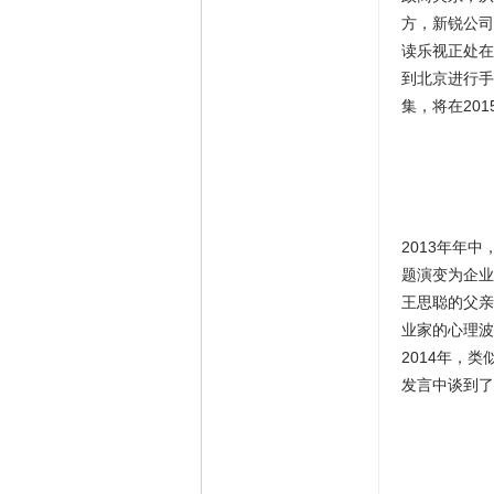
方，新锐公司
读乐视正处在
到北京进行手
集，将在201
2013年年
题演变为企业
王思聪的父亲
业家的心理波
2014年，
发言中谈到了