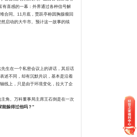
富有喜感的一幕：外界通过各种信号解
堆合同。11月底，贾跃亭称因胸腺瘤回
突然启动的大牛市。预计这一故事的续
志先生在一个私密会议上的讲话，其后话
表述不同，却有沉默共识，基本是沿着
轴线上，只是由于环境变化，拉大了企
的主角。万科董事局主席王石倒是在一次
家能躲得过他吗？”