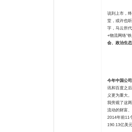
说到上市，终
堂，或许也听
字，马云所代
+物流网络”
会、政治生态
今年中国公司
讯和百度之后
义更为重大。
我旁观了这两
流动的财富、
2014年前1
190.13