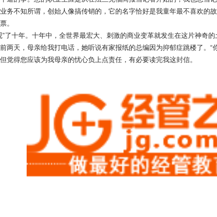
业务不知所谓，创始人像搞传销的，它的名字恰好是我童年最不喜欢的故
票。
观”了十年。十年中，全世界最宏大、刺激的商业变革就发生在这片神奇
前两天，母亲给我打电话，她听说有家报纸的总编因为抑郁症跳楼了。“
但觉得您应该为我母亲的忧心负上点责任，有必要读完我这封信。