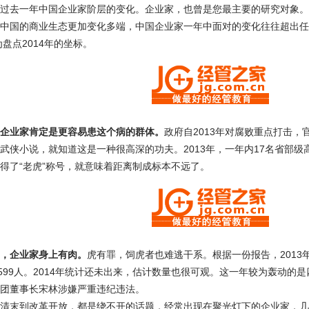
过去一年中国企业家阶层的变化。企业家，也曾是您最主要的研究对象。
中国的商业生态更加变化多端，中国企业家一年中面对的变化往往超出任何
为盘点2014年的坐标。
企业家肯定是更容易患这个病的群体。
政府自2013年对腐败重点打击，
武侠小说，就知道这是一种很高深的功夫。2013年，一年内17名省部级高
得了“老虎”称号，就意味着距离制成标本不远了。
，企业家身上有肉。
虎有罪，饲虎者也难逃干系。根据一份报告，2013
案599人。2014年统计还未出来，估计数量也很可观。这一年较为轰动
团董事长宋林涉嫌严重违纪违法。
清末到改革开放，都是绕不开的话题，经常出现在聚光灯下的企业家，几