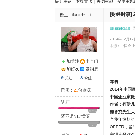
提升主题
|
本版置顶
|
关闭主题
|
变更主题
[财经时事]
楼主:
likaandcanji
管
likaandcanji
2014年12月12日
来源：中国企业
加关注
串个门
加好友
发消息
之
9
3
关注
粉丝
导语
2014年中
已卖：
21
份资源
中国企业家微信I
讲师
作者：何伊凡
97%
德鲁克先生大
还不是
VIP
/
贵宾
当我年终想给
-
OFFER，
旁观者是这么