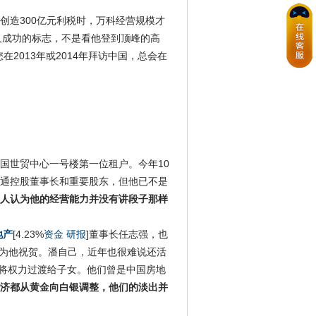
创造300亿元利税时，万科经营规模才
个人成功的标志，不是看他登到顶峰的高
2013年或2014年拜访中国，总会在
国世贸中心一号楼第一位租户。今年10
万通控股董事长和重要股东，但他已不是
人认为他的经营能力并没有讲段子那样
地产
[4.23%
资金
研报
]董事长任志强，也
羊宴为他祝贺。潘自己，近年也很难说还活
都逐渐将权力过渡给子女。他们曾是中国房地
济都从黄金向白银调整，他们的淡出并