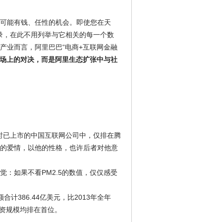
可能有钱、任性的机会。即使您在天
纪录，在此不用列举与它相关的每一个数
产业而言，阿里巴巴“电商+互联网金融
场上的对决，而是阿里生态扩张中与社
彼时已上市的中国互联网公司中，仅排在腾
的爱情，以他的性格，也许后者对他意
：如果不看PM2.5的数值，仅仅感受
合计386.44亿美元，比2013年全年
是融资规模均排在首位。