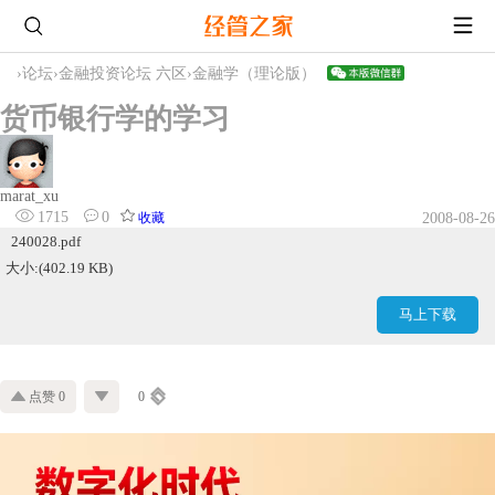
›
论坛
›
金融投资论坛 六区
›
金融学（理论版）
货币银行学的学习
marat_xu
1715
0
收藏
2008-08-26
240028.pdf
大小:(402.19 KB)
马上下载
点赞 0
0