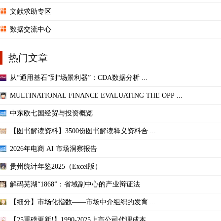
文献求助专区
数据交流中心
热门文章
从“通用基石”到“场景利器”：CDA数据分析 ...
MULTINATIONAL FINANCE EVALUATING THE OPP ...
中东欧七国经贸与投资概览
【图书解读资料】3500份图书解读释义资料合 ...
2026年电商 AI 市场洞察报告
贵州统计年鉴2025（Excel版）
解码芜湖“1868”：省域副中心的产业辩证法
【细分】市场化指数——市场中介组织的发育 ...
【25重磅更新!】1990-2025上市公司代理成本 ...