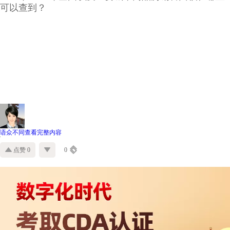
可以查到？
语众不同
查看完整内容
点赞 0
0