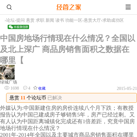
›
论坛
›
提问 悬赏 求职 新闻 读书 功能一区
›
悬赏大厅
›
求助成功区
中国房地场行情现在什么情况？全国以
及北上深广 商品房销售面积之数据在
哪里【
绿城广场
1698
4
收藏
2015-05-21
悬赏
11
个论坛币
已解决
外媒认为:中国新建住房的房价连续八个月下跌；有教授
报告认为中国已建成房子够销售5年，房产已经过剩。又
有人认为中国距离城镇化完成还有1倍差距，究竟中国房
地场行情现在什么情况？
2001年-2014年全国以及主要城市商品房销售面积在哪里