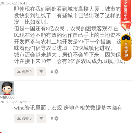
2015-5-22 16:41:35
即使现在我们到处看到城市高楼大厦，城市的地开
发快要到红线了，有些城市已经出现了这样的情
况，比如深圳。
但是中国还有8亿农民，农民的困境客观存在，农
民现在还不能有效的运作自己手上的土地资本，让
开发商参与农村土地开发是ZF下一个措施，这就意
味着他们倡导农民进城，加快城镇化进程。
城市还会越来越大，房价不会降下来，因为保守估
计在接下来10年，会有2亿多农民成为城镇居民。
点赞 0
0
whl0608
2015-5-22 16:55:50
wind资讯里面，宏观 房地产相关数据基本都有
点赞 0
0