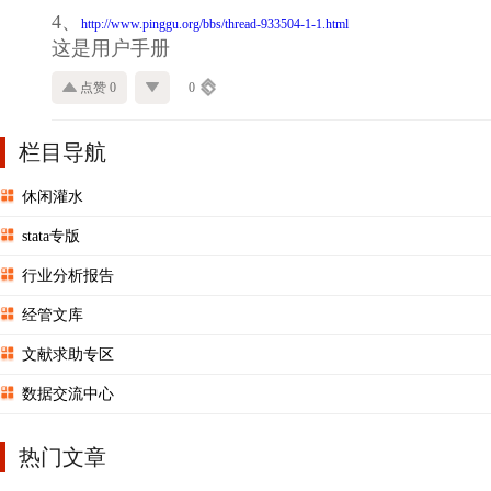
4、
http://www.pinggu.org/bbs/thread-933504-1-1.html
这是用户手册
点赞 0
0
栏目导航
休闲灌水
stata专版
行业分析报告
经管文库
文献求助专区
数据交流中心
热门文章