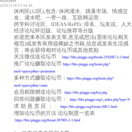
r9205009
2026-3-29 15:54:36
休闲区(12区),包含: 休闲灌水、跳蚤市场、情感交
友、灌水吧、一带一路、互联网运营、
跨学科讨论区、IDEAS/RePEc 排名、坛友说、人大
经济论坛怀旧版、论坛推荐等分版
欢迎您来本区发表文章,意见或想法(需依论坛相关
规范)或发售有用或稀缺之书籍,信息或发表生活感
言，将会获得相对论坛币或其他奖励
关注微信送论坛币
https://bbs.pinggu.org/thread-2192087-1-1.html
推广论坛赚取论坛币
https://bbs.pinggu.org/home.php?
mod=spacecp&ac=promotion
多种方式赚取论坛币：
https://bbs.pinggu.org/home.php?
mod=spacecp&ac=main
会员权限赠送论坛币
https://bbs.pinggu.org/buy.php
回答问题赚取论坛币：
https://bbs.pinggu.org/z_index.php?type=9
求 助 悬 赏 区 ：
https://bbs.pinggu.org/forum-208-1.html
增加论坛币的方法 论坛制度一览表
:
https://bbs.pinggu.org/thread-397905-1-1.html