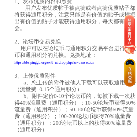
1、发布优质内容和点赞
用户发布优质帖子被点赞或者点赞优质帖子都
将获得通用积分，注意只能是有价值的贴子或挖掘
出有价值的贴子才能获得通用积分，每天都有机
会。
2、论坛币交易兑换
用户可以在论坛币与通用积分交易平台进行论坛
币和通用积分的兑换。兑换地址：
https://bbs.pinggu.org/ext8_airdrop.php?ac=transaction
3、上传优质附件
a、您上传的附件被他人下载可以获取通用积分
（流量费=0.15个通用积分）
b、附件定价0-10个论坛币的，每被下载一次获
得40%流量费（通用积分）；10-50论坛币获得50%
流量费（通用积分）；50-100论坛币获得60%流量
费（通用积分）；100-200论坛币获得70%流量费
（通用积分）；200论坛币以上的获得80%流量费
（通用积分）