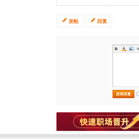
发帖
回复
发表回复