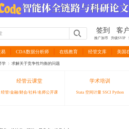
签到
客
推广加币
升级SVIP
交易
CDA数据分析师
在线教育
经管文库
美国
济学
求解关于竞争性均衡的问题
经管云课堂
学术培训
›
经管/金融/财会/社科/名师公开课
Stata 空间计量 SSCI Python