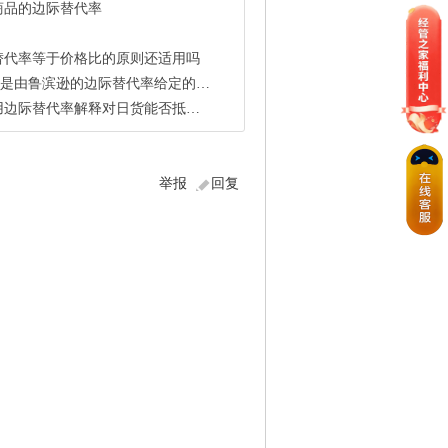
商品的边际替代率
替代率等于价格比的原则还适用吗
是由鲁滨逊的边际替代率给定的价格
际替代率解释对日货能否抵制的论文
举报
回复