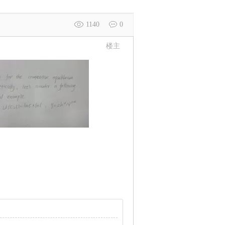
1140
0
楼主