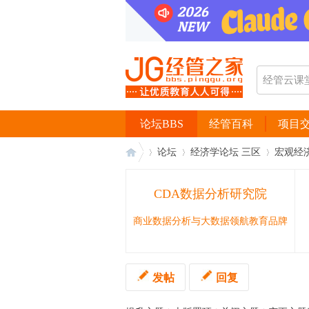
论坛BBS
经管百科
项目
论坛
经济学论坛 三区
宏观经
CDA数据分析研究院
经
›
›
›
商业数据分析与大数据领航教育品牌
发帖
回复