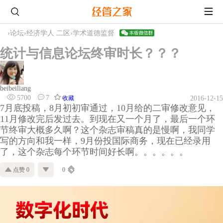
›
论坛
›
经济学人 二区
›
学术道德监督
统计与信息论坛终审时长？？？
beibeiliang
5700
7
收藏
2016-12-15
7月底投稿，8月初初审通过，10月给的二审修改意见，
11月修改完后发过去。到现在又一个月了，最后一个环
节终审大概多久啊？这个杂志审稿真的是慢啊，我同学
写的方向和我一样，9月份投国际商务，现在已经录用
了，这个杂志每个环节时间好长啊。。。。。。
点赞 0
0