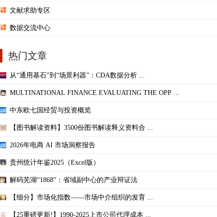
文献求助专区
数据交流中心
热门文章
从“通用基石”到“场景利器”：CDA数据分析 ...
MULTINATIONAL FINANCE EVALUATING THE OPP ...
中东欧七国经贸与投资概览
【图书解读资料】3500份图书解读释义资料合 ...
2026年电商 AI 市场洞察报告
贵州统计年鉴2025（Excel版）
解码芜湖“1868”：省域副中心的产业辩证法
【细分】市场化指数——市场中介组织的发育 ...
【25重磅更新!】1990-2025上市公司代理成本 ...