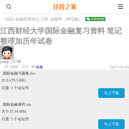
›
论坛
›
金融投资论坛 六区
›
金融学（理论版）
江西财经大学国际金融复习资料 笔记
整理加历年试卷
jxapp_13740
3308
6
收藏
2017-01-05
国际金融习题集.doc
大小:(79.5 KB)
只需: 3 个论坛币
马上下载
国际金融课件.zip
大小:(5.34 MB)
只需: 5 个论坛币
马上下载