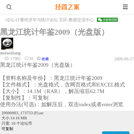
›
论坛
›
计量经济学与统计论坛 五区
›
数据交流中心
黑龙江统计年鉴2009（光盘版）
meiweiliang
17982
81
收藏
2009-09-17
黑龙江统计年鉴2009（光盘版）
【资料名称及年份】：黑龙江统计年鉴2009
【文件格式】：光盘格式，含网页格式和EXCEL格式
【大小】：14.1M（RAR），解压缩后62.7M
【复制性】：可复制
使用办法(可选)：如解压后，双击index或者enter浏览
20090903_173753 (F).rar
大小:14.16 MB
只需: 10 个论坛币
可复制