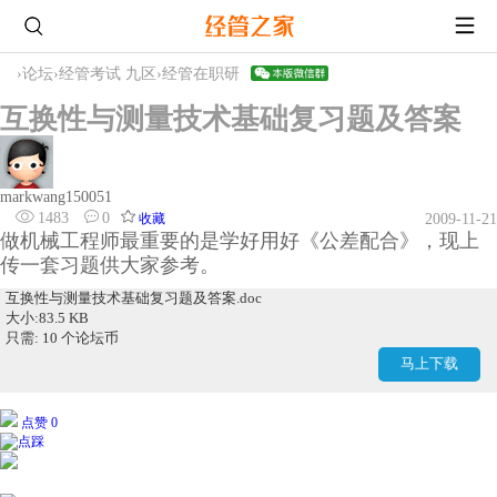
›
论坛
›
经管考试 九区
›
经管在职研
互换性与测量技术基础复习题及答案
markwang150051
1483
0
收藏
2009-11-21
做机械工程师最重要的是学好用好《公差配合》，现上
传一套习题供大家参考。
互换性与测量技术基础复习题及答案.doc
大小:83.5 KB
只需: 10 个论坛币
马上下载
点赞 0