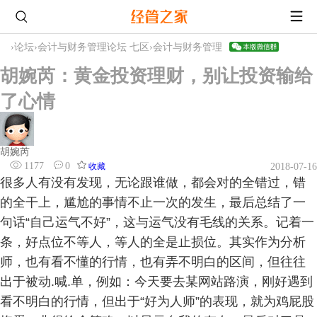
›
论坛
›
会计与财务管理论坛 七区
›
会计与财务管理
胡婉芮：黄金投资理财，别让投资输给
了心情
胡婉芮
1177
0
收藏
2018-07-16
很多人有没有发现，无论跟谁做，都会对的全错过，错
的全干上，尴尬的事情不止一次的发生，最后总结了一
句话“自己运气不好”，这与运气没有毛线的关系。记着一
条，好点位不等人，等人的全是止损位。其实作为分析
师，也有看不懂的行情，也有弄不明白的区间，但往往
出于被动.喊.单，例如：今天要去某网站路演，刚好遇到
看不明白的行情，但出于“好为人师”的表现，就为鸡屁股