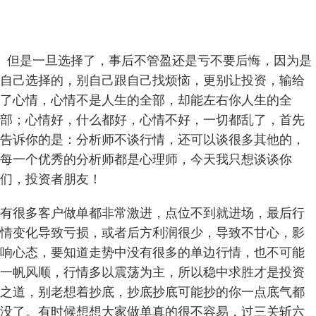
但是一旦选择了，事后不管盈还是亏不要后悔，因为是
自己选择的，别自己跟自己找烦恼，更别让投资，输给
了心情，心情不是人生的全部，却能左右你人生的全
部；心情好，什么都好，心情不好，一切都乱了，首先
告诉你的是：分析师不谈行情，还可以谈很多其他的，
每一个优秀的分析师都是心理师，今天我只想谈谈你
们，投资者朋友！
有很多客户做单都非常激进，点位不到就进场，最后行
情变化导致亏损，或者后方利润很少，导致不甘心，影
响心态，要知道走势中没有很多的单边行情，也不可能
一帆风顺，行情多以震荡为主，所以稳中求胜才是投资
之道，别老想着抄底，抄底抄底可能抄的你一点底气都
没了。有时候想想大家做单真的很不容易，过三关斩六