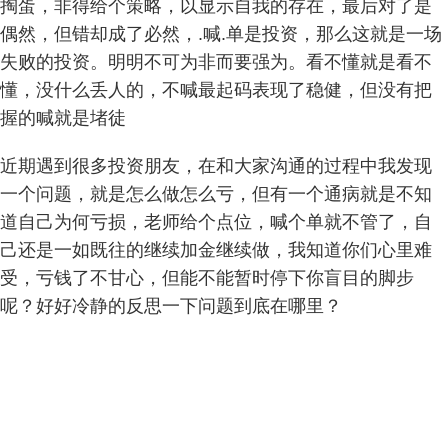
掏蛋，非得给个策略，以显示自我的存在，最后对了是
偶然，但错却成了必然，.喊.单是投资，那么这就是一场
失败的投资。明明不可为非而要强为。看不懂就是看不
懂，没什么丢人的，不喊最起码表现了稳健，但没有把
握的喊就是堵徒
近期遇到很多投资朋友，在和大家沟通的过程中我发现
一个问题，就是怎么做怎么亏，但有一个通病就是不知
道自己为何亏损，老师给个点位，喊个单就不管了，自
己还是一如既往的继续加金继续做，我知道你们心里难
受，亏钱了不甘心，但能不能暂时停下你盲目的脚步
呢？好好冷静的反思一下问题到底在哪里？