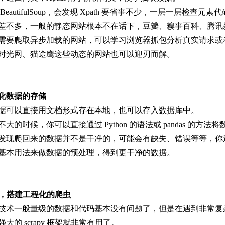
BeautifulSoup，会发现 Xpath 要省事不少，一层一层检
差不多，一般的静态网站根本不在话下，豆瓣、糗事百科、腾讯
需要爬取异步加载的网站，可以学习浏览器抓包分析真实请求或者学习
时光网、猫途鹰这些动态的网站也可以迎刃而解。
化数据的存储
据可以直接用文档形式存在本地，也可以存入数据库中。
大的时候，你可以直接通过 Python 的语法或 pandas 的方法
发现爬回来的数据并不是干净的，可能会有缺失、错误等等，你
 包的基本用法来做数据的预处理，得到更干净的数据。
apy，搭建工程化的爬虫
技术一般量级的数据和代码基本没有问题了，但是在遇到非常复
大的 scrapy 框架就非常有用了。