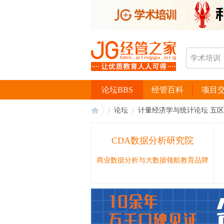
论坛BBS
经管百科
项目
论坛
计量经济学与统计论坛 五区
CDA数据分析研究院
经
›
›
商业数据分析与大数据领航教育品牌