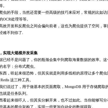
等。
爬虫的手段，当然还需要一些高级的技巧来应对，常规的比如访问
的OCR处理等等。
高效开发和反爬虫之间会偏向前者，这也为爬虫提供了空间，掌
经难不到你了.
，实现大规模并发采集
据已经不是问题了，你的瓶颈会集中到爬取海量数据的效率。这
的名字：分布式爬虫。
东西，听起来很恐怖，但其实就是利用多线程的原理让多个爬虫同时工
+ Redis 这三种工具。
 前面我们说过了，用于做基本的页面爬取，MongoDB 用于存储爬取
也就是任务队列。
西看起来很吓人，但其实分解开来，也不过如此。当你能够写分
些基本的爬虫架构了，实现一些更加自动化的数据获取。