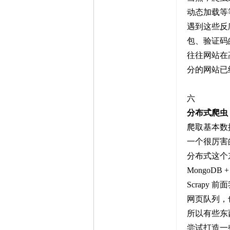
动态加载等
遇到这些反
包、验证码
往往网站在
分的网站已
六
分布式爬虫
爬取基本数
一个很厉害
分布式这个
MongoDB 
Scrapy
网页队列，
所以有些东
尝试打造一