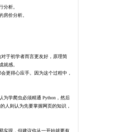
行分析。
的房价分析。
爬虫对于初学者而言更友好，原理简
成就感。
都会更得心应手。因为这个过程中，
学爬虫必须精通 Python，然后
；有的人则认为先要掌握网页的知识，
易实现，但建议你从一开始就要有