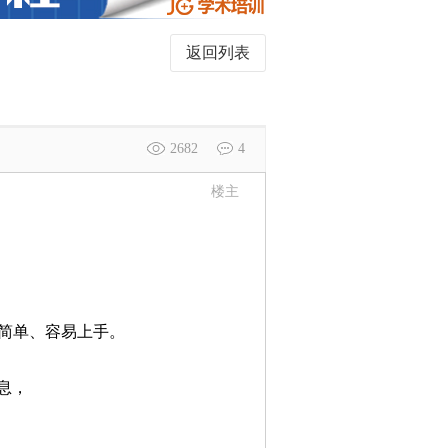
返回列表
2682
4
楼主
得简单、容易上手。
息，