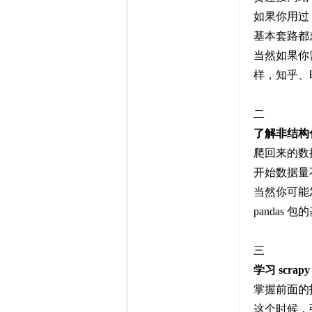
如果你用过 
基本套路都
当然如果你
样，知乎、
二
了解非结构
爬回来的数
开始数据量不
当然你可能
pandas
三
学习 scr
掌握前面的
这个时候，强