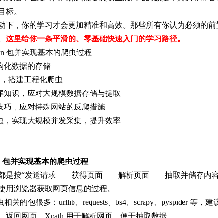
目标。
动下，你的学习才会更加精准和高效。那些所有你认为必须的前
。
这里给你一条平滑的、零基础快速入门的学习路径。
thon 包并实现基本的爬虫过程
结构化数据的存储
apy，搭建工程化爬虫
据库知识，应对大规模数据存储与提取
种技巧，应对特殊网站的反爬措施
爬虫，实现大规模并发采集，提升效率
hon 包并实现基本的爬虫过程
都是按“发送请求——获得页面——解析页面——抽取并储存内容
使用浏览器获取网页信息的过程。
相关的包很多：urllib、requests、bs4、scrapy、pyspider 等，建议从r
，返回网页，Xpath 用于解析网页，便于抽取数据。