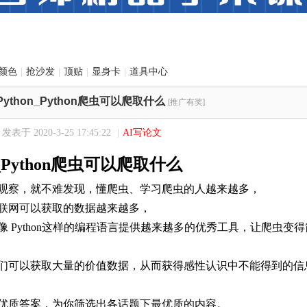
颜色
|
抢沙发
|
顶贴
|
显身卡
|
道具中心
Python_Python爬虫可以爬取什么
[推广有奖]
发表于 2020-3-25 17:45:22
|
AI写论文
n_Python爬虫可以爬取什么
观察，就不难发现，懂爬虫、学习爬虫的人越来越多，
联网可以获取的数据越来越多，
像 Python这样的编程语言提供越来越多的优秀工具，让爬虫变
们可以获取大量的价值数据，从而获得感性认识中不能得到的信
优质答案，为你筛选出各话题下最优质的内容。