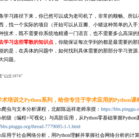
条学习路径下来，你已然可以成为老司机了，非常的顺畅。所以
西，找一个实际的项目（开始可以从豆瓣、小猪这种简单的入手
种技术，既不需要你系统地精通一门语言，也不需要多么高深的
去学习这些零散的知识点
，你能保证每次学到的都是最需要的那
烦的是，在具体的问题中，如何找到具体需要的那部分学习资源
大问题。
山丘1874”
术培训之Python系列，给你专注于学术应用的Python课
thon爬虫与文本分析课程，北邮陈远祥老师亲授：
https://bbs.pinggu
hon初级（编程+可视化）与高阶应用，从Python零基础掌握Pytho
//bbs.pinggu.org/thread-7779085-1-1.html
thon应用于社会网络分析，用Python理解并掌握社会网络分析的