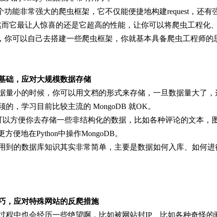
 是一个功能非常强大的爬虫框架，它不仅能便捷地构建request，还有强大
nse，然而它最让人惊喜的还是它超高的性能，让你可以将爬虫工程化
rapy，你可以自己去搭建一些爬虫框架，你就基本具备爬虫工程师的
基础，应对大规模数据存储
据量小的时候，你可以用文档的形式来存储，一旦数据量大了，
的，学习目前比较主流的 MongoDB 就OK。
DB 可以方便你去存储一些非结构化的数据，比如各种评论的文本
，更方便地在Python中操作MongoDB。
用到的数据库知识其实非常简单，主要是数据如何入库、如何进
巧，应对特殊网站的反爬措施
过程中也会经历一些绝望啊，比如被网站封IP、比如各种奇怪的验证