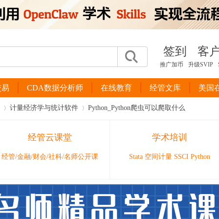
签到
客
推广加币
升级SVIP
交易
CDA数据分析师
在线教育
经管文库
美国
计量经济学与统计软件
Python_Python爬虫可以爬取什么
经管云课堂
学术培训
›
›
经管/金融/财会/社科/名师公开课
Stata 空间计量 SSCI Python