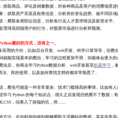
：抓取商品、评论及销量数据，对各种商品及用户的消费场景进
家：抓取房产买卖及租售信息，分析房价变化趋势、做不同区域
联：爬取各类职位信息，分析各行业人才需求情况及薪资水平。
取雪球高回报用户的行为，对股票市场进行分析和预测。
ython最好的方式，没有之一。
n有很多应用的方向，比如后台开发、web开发、科学计算等等，但
码就能实现基本的爬虫，学习的过程更加平滑，你能体会更大的
虫后，你再去学习Python数据分析、web开发甚至
机器学习
，
n基本语法、库的使用，以及如何查找文档你都非常熟悉了。
说，爬虫可能是一件非常复杂、技术门槛很高的事情。比如有人认为
统学习 Python 的每个知识点，很久之后发现仍然爬不了数据
MLCSS，结果入了前端的坑，瘁……
的方法，在短时间内做到能够爬取主流网站的数据，其实非常容