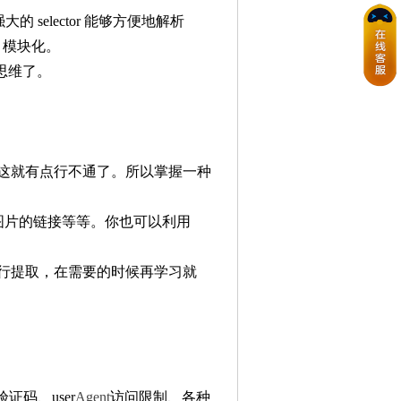
的 selector 能够方便地解析
、模块化。
思维了。
这就有点行不通了。所以掌握一种
，图片的链接等等。你也可以利用
行提取，在需要的时候再学习就
码、user
Agent
访问限制、各种