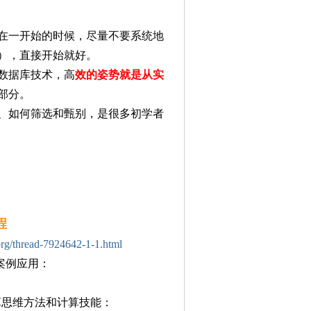
在一开始的时候，尽量不要系统地
），直接开始就好。
数据库技术，高
效的姿势就是从实
部分。
、如何筛选和甄别，是很多初学者
程
.org/thread-7924642-1-1.html
n案例应用：
计算思维方法和计算技能：