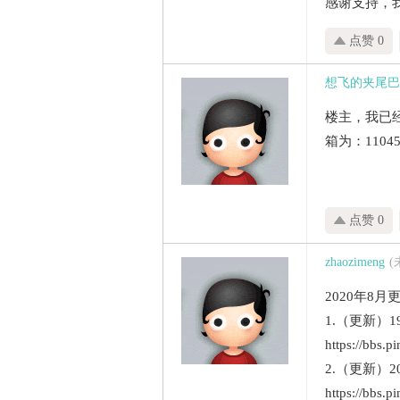
感谢支持，
点赞 0
想飞的夹尾巴
楼主，我已
箱为：11045
点赞 0
zhaozimeng
2020年8
1.（更新）
https://bbs.
2.（更新）
https://bbs.