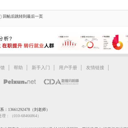
回帖后跳转到最后一页
|
|
|
|
|
反馈
帮助
新手入门
用户手册
友情链接
：13661292478（刘老师）
处理：（010-68466864）