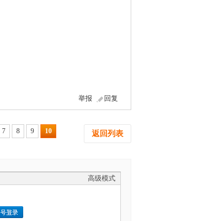
举报
回复
7
8
9
10
返回列表
高级模式