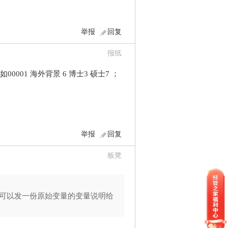
举报
回复
报纸
01 海外背景 6 博士3 硕士7 ；
举报
回复
板凳
可以发一份原始变量的变量说明给