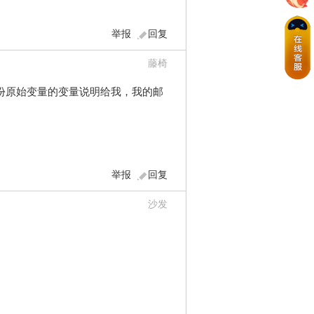
举报
回复
藤椅
份原始变量的变量说明给我，我的邮
举报
回复
沙发