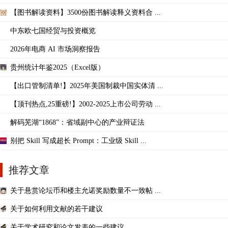
【图书解读资料】3500份图书解读释义资料合 ...
中东欧七国经贸与投资概览
2026年电商 AI 市场洞察报告
贵州统计年鉴2025（Excel版）
【出口管制清单!】2025年美国制裁中国实体清 ...
【顶刊热点,25重磅!】2002-2025上市公司劳动 ...
解码芜湖“1868”：省域副中心的产业辩证法
别把 Skill 写成超长 Prompt：工业级 Skill ...
推荐文章
关于悬赏论坛币和楼主允诺奖励数量不一致帖 ...
关于如何利用文献的若干建议
关于学术研究和论文发表的一些建议