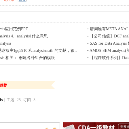
alysis应用范例PPT
•
请问谁有META ANAL
nalysis 4、analysis1什么意思
•
【公司估值】DCF analys
analysis
•
SAS for Data Analy
fgq5910 和analysismath 的文献，很热心，太感动了！
•
AMOS-SEM-analysi
nalysis 相关： 创建各种组合的模板
•
【程序软件系列】Data Ana
推荐
is
|
主题: 25, 订阅: 3