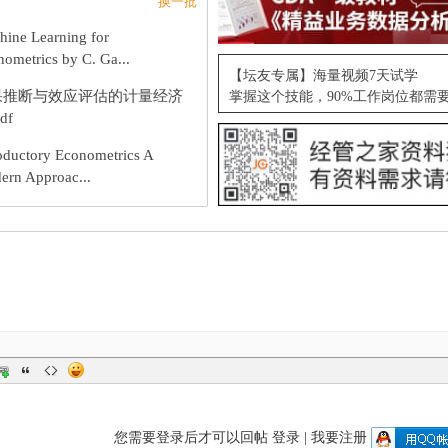
换一批
hine Learning for
ometrics by C. Ga...
【坛友专属】海量视频7天试学
果推断与效应评估的计量经济
掌握这个技能，90%工作岗位都需
df
oductory Econometrics A
ern Approac...
您需要登录后才可以回帖
登录
|
我要注册