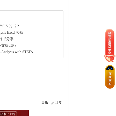
YSIS 的书？
is Excel 模版
sis 好书分享
s(英文版83P）
lysis with STATA
举报
回复