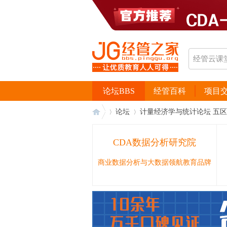
论坛BBS
经管百科
项目
论坛
计量经济学与统计论坛 五区
CDA数据分析研究院
经
›
›
商业数据分析与大数据领航教育品牌