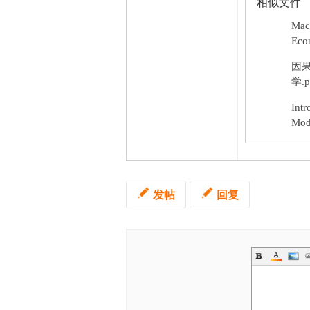
相似文件
Mac
Econ
因
学.p
Intr
Mod
发帖
回复