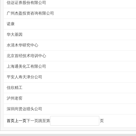
信达证券股份有限公司
广州杰盈投资咨询有限公司
诺康
华大基因
水清木华研究中心
北京首经技术培训中心
上海通美化工有限公司
平安人寿天津分公司
佳欣精工
泸州老窖
深圳尚贤达猎头公司
首页
上一页
下一页
跳至第
页