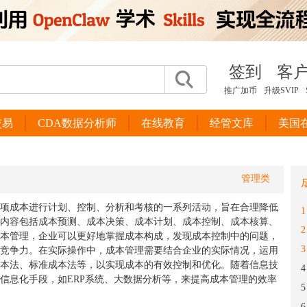
签到
客
推广加币
升级SVIP
交易
CDA数据分析师
在线教育
经管文库
美国
管理类
项成本进行计划、控制、分析和考核的一系列活动，旨在合理降低
1
内容包括成本预测、成本决策、成本计划、成本控制、成本核算、
2
本管理，企业可以更好地掌握成本构成，发现成本控制中的问题，
3
竞争力。在实际操作中，成本管理需要结合企业的实际情况，运用
本法、标准成本法等，以实现成本的有效控制和优化。随着信息技
4
信息化手段，如ERP系统、大数据分析等，来提高成本管理的效率
5
6