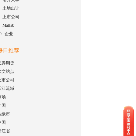
土地出让
上市公司
Matlab
0
企业
每日推荐
证券期货
水文站点
上市公司
长江流域
市场
全国
地级市
中国
浙江省