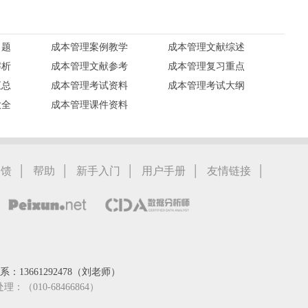
习题
成本管理案例教学
成本管理文献综述
解析
成本管理文献参考
成本管理复习重点
汇总
成本管理考试资料
成本管理考试大纲
大全
成本管理课件资料
|
|
|
|
|
反馈
帮助
新手入门
用户手册
友情链接
：13661292478（刘老师）
处理：（010-68466864）