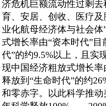
济危机巨额流动性过剩去
育、安居、创收、医疗及
业化航母经济体与社会体
式增长率由“资本时代”目前
代”的约9.5%以上，且
现中国经济粗放式增长率由
释放到“生命时代”的约2
和零赤字。以此科学推动
年科学释放100%——2