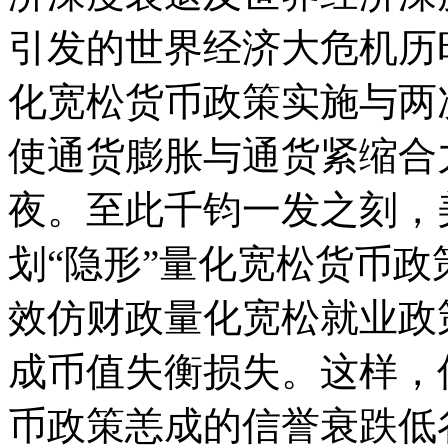
引发的世界经济大危机历
化宽松货币政策实施与两
使通货膨胀与通货紧缩合
夜。至此千钧一发之刻，美
划“隐形”量化宽松货币
效仿财政量化宽松就业政
成币值失衡损失。这样，
币政策恙成的信誉衰跌低