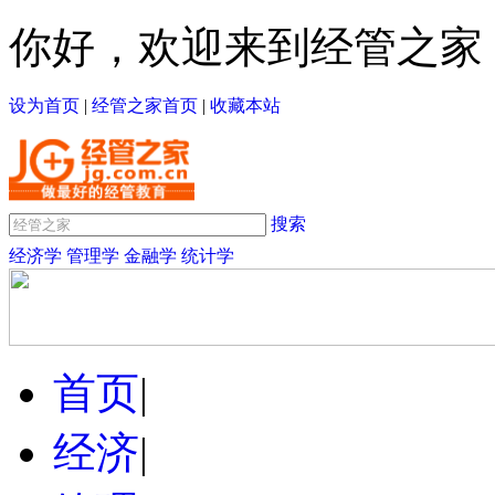
你好，欢迎来到经管之家
设为首页
|
经管之家首页
|
收藏本站
搜索
经济学
管理学
金融学
统计学
首页
|
经济
|