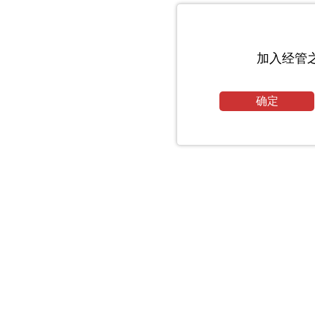
加入经管
确定