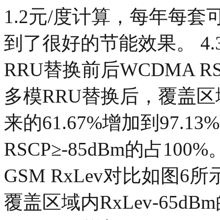
1.2元/度计算，每年每套可节约
到了很好的节能效果。 4.
RRU替换前后WCDMA R
多模RRU替换后，覆盖区域
来的61.67%增加到97.1
RSCP≥-85dBm的占10
GSM RxLev对比如图6
覆盖区域内RxLev-65d