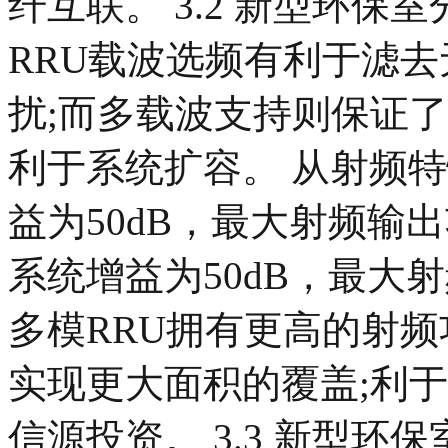
纤互联。 3.2 新型环保
RRU载波选频有利于滤
扰;而多载波支持则保证
利于系统扩容。 从射频特
益为50dB，最大射频输出功率
系统增益为50dB，最大射频
多模RRU拥有更高的射
实现更大面积的覆盖;利
信源投资。 3.3 新型环