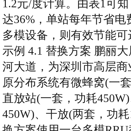
1.2元/度计算。由表1
达36%，单站每年节省电
多模设备，则有效节能可达
示例 4.1 替换方案 鹏
河大道，为深圳市高层商
原分布系统有微蜂窝(一套
直放站(一套，功耗450W)
450W)、干放(两套，功耗
换方案使用一台多模RRU