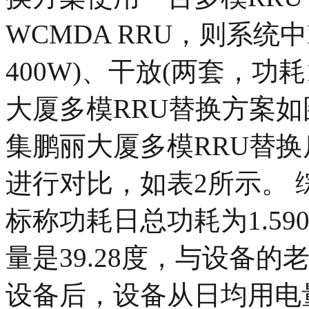
WCMDA RRU，则系统
400W)、干放(两套，功耗
大厦多模RRU替换方案如图
集鹏丽大厦多模RRU替
进行对比，如表2所示。 
标称功耗日总功耗为1.590
量是39.28度，与设备
设备后，设备从日均用电量3