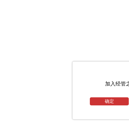
加入经管
确定