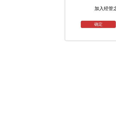
加入经管
确定