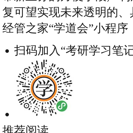
复可望实现未来透明的、
经管之家“学道会”小程序
扫码加入“考研学习笔记
推荐阅读