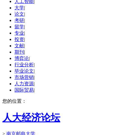
人工智能
|
大学
|
论文
|
考研
|
留学
|
专业
|
投资
|
文献
|
期刊
|
博弈论
|
行业分析
|
毕业论文
|
市场营销
|
人力资源
|
国际贸易
|
您的位置：
人大经济论坛
>
南京邮电大学