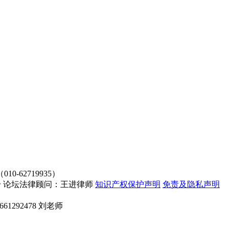
62719935）
4107号 论坛法律顾问：王进律师
知识产权保护声明
免责及隐私声明
661292478 刘老师