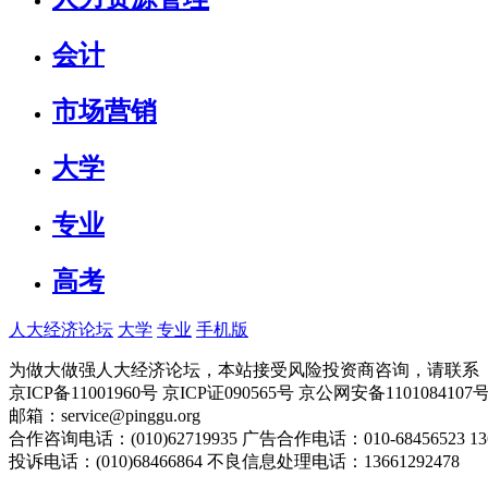
会计
市场营销
大学
专业
高考
人大经济论坛
大学
专业
手机版
为做大做强人大经济论坛，本站接受风险投资商咨询，请联系（010-
京ICP备11001960号 京ICP证090565号 京公网安备110108
邮箱：service@pinggu.org
合作咨询电话：(010)62719935 广告合作电话：010-68456523 13
投诉电话：(010)68466864 不良信息处理电话：13661292478