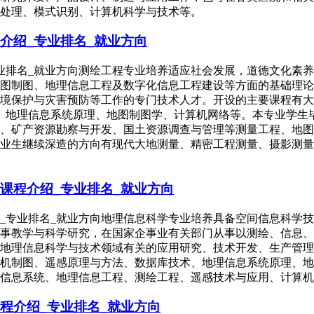
处理、模式识别、计算机科学与技术等。
介绍_专业排名_就业方向
专业排名_就业方向测绘工程专业培养适应社会发展，道德文化素
图制图、地理信息工程及数字化信息工程建设等方面的基础理论
境保护与灾害预防等工作的专门技术人才。开设的主要课程有大
方法、地理信息系统原理、地图制图学、计算机网络等。本专业学
、矿产资源勘察与开发、国土资源调查与管理等测量工程、地图
业生继续深造的方向有现代大地测量、精密工程测量、摄影测量
。
课程介绍_专业排名_就业方向
绍_专业排名_就业方向地理信息科学专业培养具备空间信息科学
事教学与科学研究，在国家企事业有关部门从事以测绘、信息、
地理信息科学与技术领域有关的应用研究、技术开发、生产管理
机制图、遥感原理与方法、数据库技术、地理信息系统原理、地
信息系统、地理信息工程、测绘工程、遥感技术与应用、计算机
程介绍_专业排名_就业方向