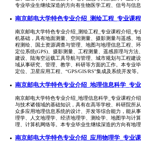
专业毕业生继续深造的方向有生物医学工程、信号与信息
南京邮电大学特色专业介绍_测绘工程_专业课程
南京邮电大学特色专业介绍_测绘工程_专业课程介绍_
机基础，具有地面测量、空间测量、摄影测量与遥感、地
程测绘、国土资源调查与管理、地图与地理信息工程、环
定位系统(GPS)、摄影测量、工程测量、遥感原理与
建设、陆海空运载工具导航与管理、城市规划与工程建设
域从事研究、管理、教学、科研等方面的工作。本专业毕
定位、卫星应用工程、“GPS/GIS/RS”集成及系统开发等
南京邮电大学特色专业介绍_地理信息科学_专业
南京邮电大学特色专业介绍_地理信息科学_专业课程介
与技术诸领域的基础知识，具有在高等学校、科研院所从
众多应用地理信息系统的设计、开发等综合能力，能从事
理学、人文地理学、经济地理学、测绘学、地图学与计算
理、计算机网络等。本专业毕业生继续深造的方向有地理
南京邮电大学特色专业介绍_应用物理学_专业课