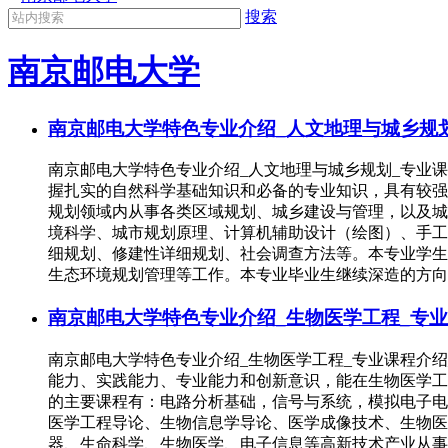
搜索
南京邮电大学
南京邮电大学特色专业介绍_人文地理与城乡规划
南京邮电大学特色专业介绍_人文地理与城乡规划_专业
握扎实的自然科学基础知识和必备的专业知识，具有较强
规划领域内从事各类区域规划、城乡建设与管理，以及城
境科学、城市规划原理、计算机辅助设计（绘图）、手工
细规划、修建性详细规划、社会调查方法等。本专业学生
生态环境规划管理等工作。本专业毕业生继续深造的方向
南京邮电大学特色专业介绍_生物医学工程_专业
南京邮电大学特色专业介绍_生物医学工程_专业课程介
能力、实践能力、专业能力和创新意识，能在生物医学工
的主要课程有：电路分析基础，信号与系统，模拟电子电
医学工程导论、生物信息学导论、医学成像技术、生物医学
器、生命科学、生物医学、电子信息等高新技术产业从事