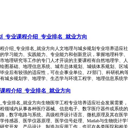
_专业课程介绍_专业排名_就业方向
课程介绍_专业排名_就业方向人文地理与城乡规划专业培养适应
的学习能力、实践能力、专业能力和创新意识，掌握地理科学、
市地理研究等工作的专门人才开设的主要课程有自然地理学、人
绘图基础、地理信息系统、城市总体规划、城镇体系规划、区域
毕业后有较强的适应性，可在企事业单位、ZF部门、科研机构
有城乡规划学、地理学、生态学与环境工程学、地理信息系统学
课程介绍_专业排名_就业方向
绍_专业排名_就业方向生物医学工程专业培养适应社会发展需要
程领域内从事各种医疗器械、信息电子、数字医疗器件或系统的
路，数字电路与系统、高级程序设计语言、微机原理及其在医学
传感器、医学仪器原理、医学信号处理、Matlab与生物统计
研究开发、产品设计、制造与应用工作，也可在各类医院和相关