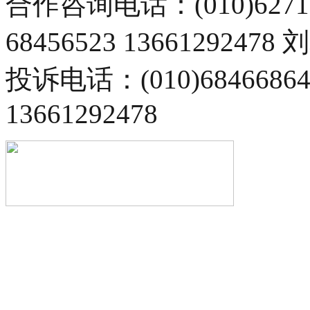
合作咨询电话：(010)6271
68456523 13661292478
投诉电话：(010)68466
13661292478