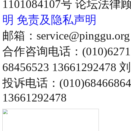
1101084107号 论坛
明
免责及隐私声明
邮箱：service@pinggu.org
合作咨询电话：(010)6271
68456523 13661292478
投诉电话：(010)68466
13661292478