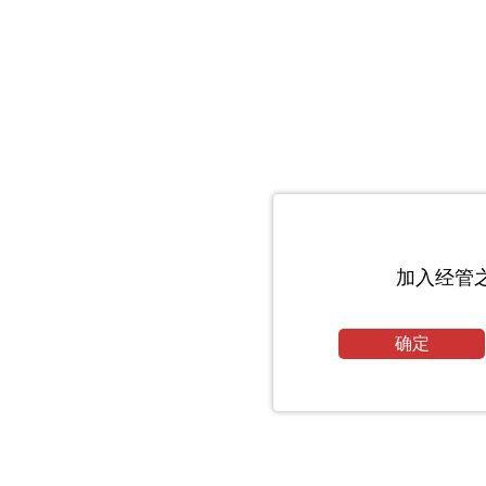
加入经管
确定