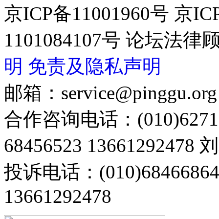
京ICP备11001960号 京I
1101084107号 论坛
明
免责及隐私声明
邮箱：service@pinggu.org
合作咨询电话：(010)6271
68456523 13661292478
投诉电话：(010)68466
13661292478