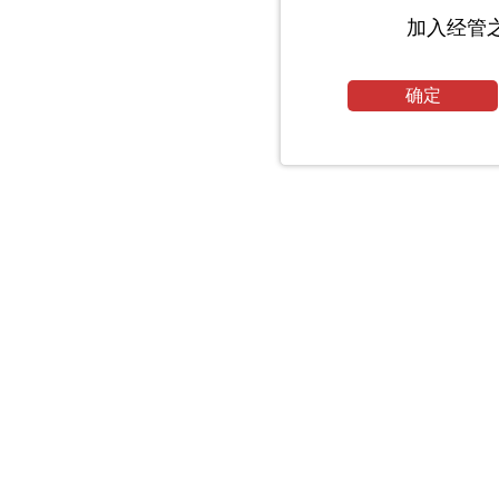
加入经管
确定