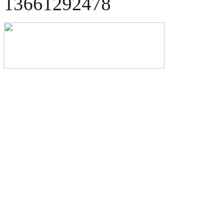
13661292478