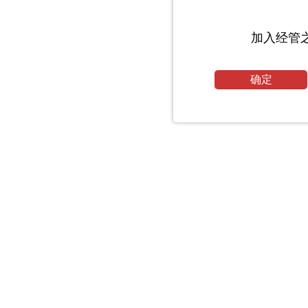
加入经管
确定