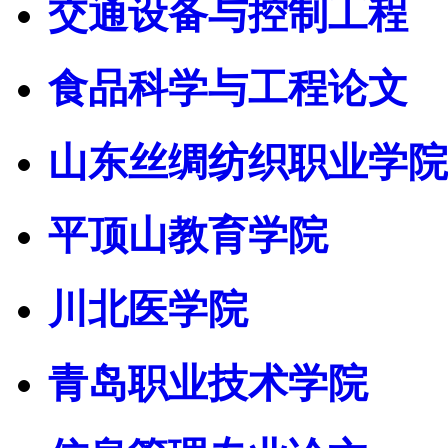
交通设备与控制工程
食品科学与工程论文
山东丝绸纺织职业学院
平顶山教育学院
川北医学院
青岛职业技术学院