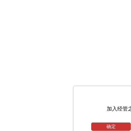
加入经管
确定