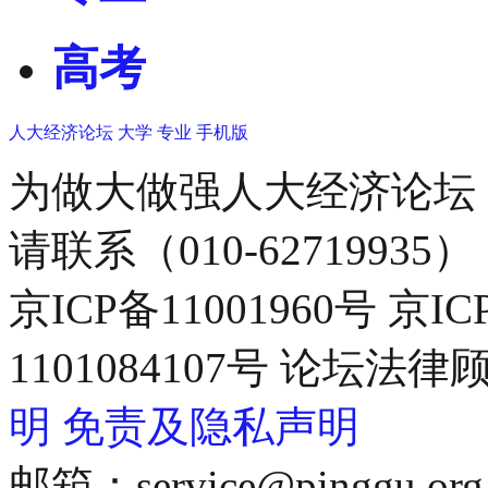
高考
人大经济论坛
大学
专业
手机版
为做大做强人大经济论坛
请联系（010-62719935）
京ICP备11001960号 京I
1101084107号 论坛
明
免责及隐私声明
邮箱：service@pinggu.org