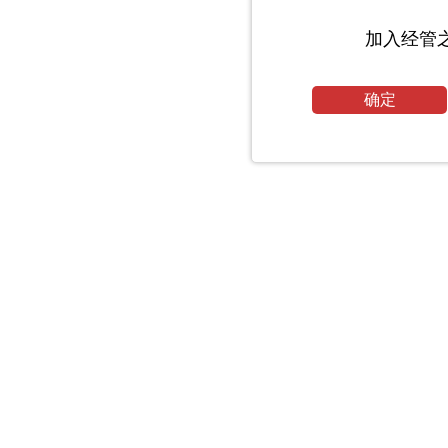
加入经管
确定