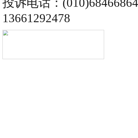
投诉电话：(010)68466
13661292478